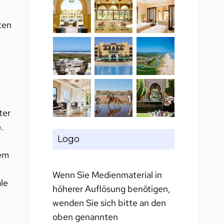
ten
ter
.
Logo
,
nem
Wenn Sie Medienmaterial in
le
höherer Auflösung benötigen,
wenden Sie sich bitte an den
oben genannten