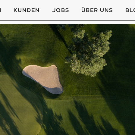
N
KUNDEN
JOBS
ÜBER UNS
BL