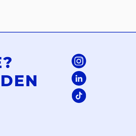
E?
LDEN