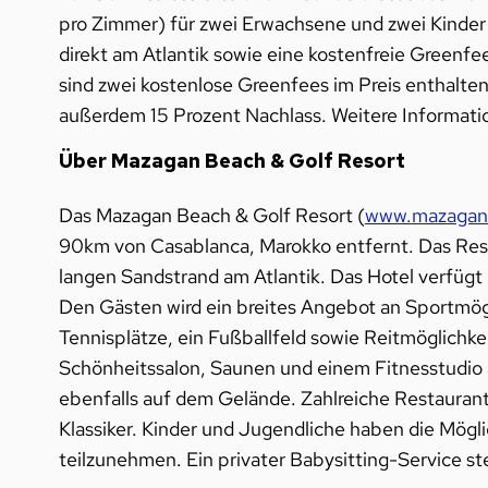
pro Zimmer) für zwei Erwachsene und zwei Kinder
direkt am Atlantik sowie eine kostenfreie Greenfe
sind zwei kostenlose Greenfees im Preis enthalten
außerdem 15 Prozent Nachlass. Weitere Informat
Über Mazagan Beach & Golf Resort
Das Mazagan Beach & Golf Resort (
www.mazaganb
90km von Casablanca, Marokko entfernt. Das Reso
langen Sandstrand am Atlantik. Das Hotel verfü
Den Gästen wird ein breites Angebot an Sportmögl
Tennisplätze, ein Fußballfeld sowie Reitmöglichk
Schönheitssalon, Saunen und einem Fitnesstudio 
ebenfalls auf dem Gelände. Zahlreiche Restaurant
Klassiker. Kinder und Jugendliche haben die Mögl
teilzunehmen. Ein privater Babysitting-Service st