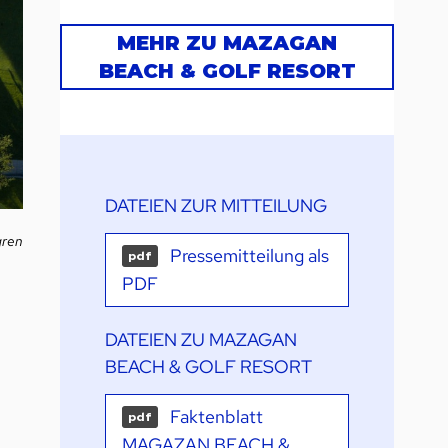
MEHR ZU MAZAGAN
BEACH & GOLF RESORT
DATEIEN ZUR MITTEILUNG
gren
Pressemitteilung als
pdf
PDF
:
DATEIEN ZU MAZAGAN
BEACH & GOLF RESORT
Faktenblatt
pdf
MAGAZAN BEACH &