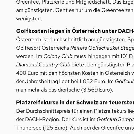
Greenfee, Platzreife und Mitgliedschaft. Das Erge
am günstigsten. Geht es nur um die Greenfee zahl
wenigsten.
Golfkosten liegen in Österreich unter DAC
Österreich ist durchschnittlich am günstigsten. Sp
Golfresort Österreichs
Reiters Golfschaukel Steg
werden. Im
Colony Club
muss hingegen mit 101 Eu
Diamond Country Club
bietet den günstigsten Pla
490 Euro mit den höchsten Kosten in Österreich ve
der Jahresbeitrag liegt bei 1.052 Euro. Im
Golfclu
man mehr als das dreifache (3.569 Euro).
Platzreifekurse in der Schweiz am teuerste
Der Durchschnittspreis für einen Platzreifekurs li
der DACH-Region. Der Kurs ist im
Golfclub Semp
Thunersee (125 Euro). Auch bei der Greenfee unt