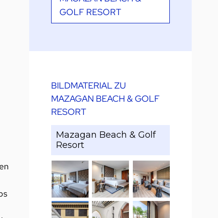
GOLF RESORT
BILDMATERIAL ZU
MAZAGAN BEACH & GOLF
RESORT
Mazagan Beach & Golf
Resort
ten
bs