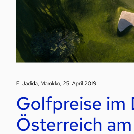
El Jadida, Marokko, 25. April 2019
Golfpreise im
Österreich am