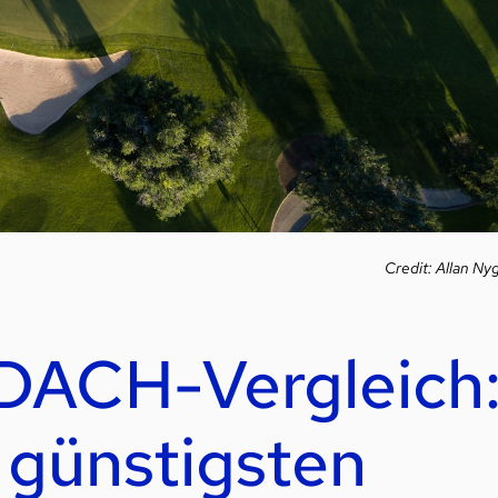
Credit: Allan Ny
 DACH-Vergleich
 günstigsten