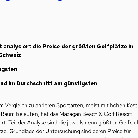
analysiert die Preise der größten Golfplätze in
 Schweiz
tigsten
and im Durchschnitt am günstigsten
 im Vergleich zu anderen Sportarten, meist mit hohen Kos
-Raum belaufen, hat das Mazagan Beach & Golf Resort
ht. Teil der Analyse sind die jeweils neun größten Golfclu
ze. Grundlage der Untersuchung sind deren Preise für