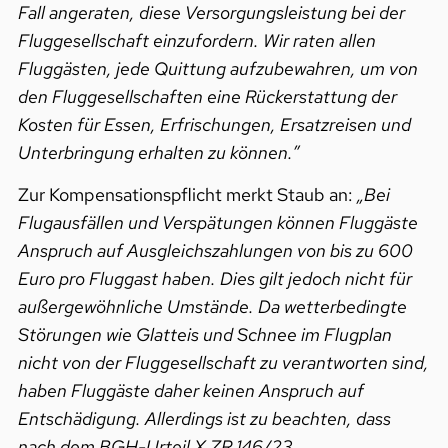
Fall angeraten, diese Versorgungsleistung bei der
Fluggesellschaft einzufordern. Wir raten allen
Fluggästen, jede Quittung aufzubewahren, um von
den Fluggesellschaften eine Rückerstattung der
Kosten für Essen, Erfrischungen, Ersatzreisen und
Unterbringung erhalten zu können.”
Zur Kompensationspflicht merkt Staub an:
„Bei
Flugausfällen und Verspätungen können Fluggäste
Anspruch auf Ausgleichszahlungen von bis zu 600
Euro pro Fluggast haben. Dies gilt jedoch nicht für
außergewöhnliche Umstände. Da wetterbedingte
Störungen wie Glatteis und Schnee im Flugplan
nicht von der Fluggesellschaft zu verantworten sind,
haben Fluggäste daher keinen Anspruch auf
Entschädigung. Allerdings ist zu beachten, dass
nach dem BGH-Urteil X ZR 146/23