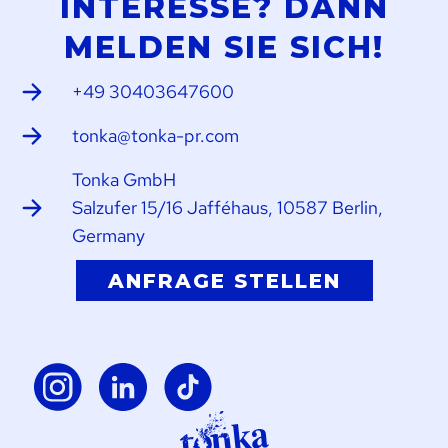
INTERESSE? DANN
MELDEN SIE SICH!
+49 30403647600
tonka@tonka-pr.com
Tonka GmbH
Salzufer 15/16 Jafféhaus, 10587 Berlin,
Germany
ANFRAGE STELLEN