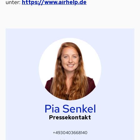
unter:
https://www.airhelp.de
Pia Senkel
Pressekontakt
+4930403668140