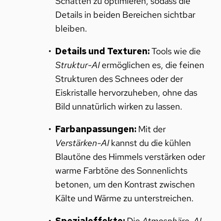
Schatten zu optimieren, sodass die
Details in beiden Bereichen sichtbar
bleiben.
Details und Texturen:
Tools wie die
Struktur-AI
ermöglichen es, die feinen
Strukturen des Schnees oder der
Eiskristalle hervorzuheben, ohne das
Bild unnatürlich wirken zu lassen.
Farbanpassungen:
Mit der
Verstärken-AI
kannst du die kühlen
Blautöne des Himmels verstärken oder
warme Farbtöne des Sonnenlichts
betonen, um den Kontrast zwischen
Kälte und Wärme zu unterstreichen.
Spezialeffekte:
Die
Atmosphäre-AI