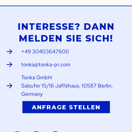
INTERESSE? DANN
MELDEN SIE SICH!
+49 30403647600
tonka@tonka-pr.com
Tonka GmbH
Salzufer 15/16 Jafféhaus, 10587 Berlin,
Germany
ANFRAGE STELLEN