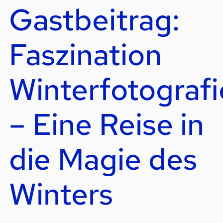
Gastbeitrag:
Faszination
Winterfotografi
– Eine Reise in
die Magie des
Winters