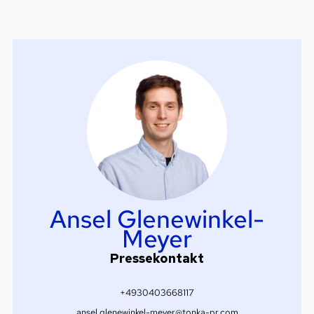
Ansel Glenewinkel-
Meyer
Pressekontakt
+4930403668117
ansel.glenewinkel-meyer@tonka-pr.com