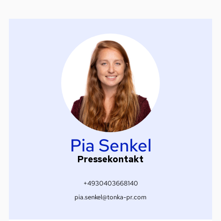
Pia Senkel
Pressekontakt
+4930403668140
pia.senkel@tonka-pr.com