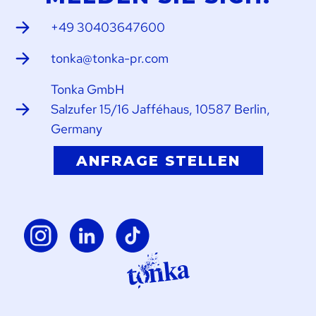
+49 30403647600
tonka@tonka-pr.com
Tonka GmbH
Salzufer 15/16 Jafféhaus, 10587 Berlin,
Germany
ANFRAGE STELLEN