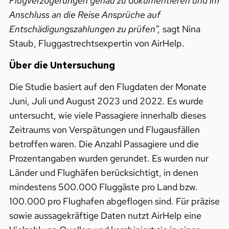
Flugverzögerungen genau zu dokumentieren und im
Anschluss an die Reise Ansprüche auf
Entschädigungszahlungen zu prüfen”,
sagt Nina
Staub, Fluggastrechtsexpertin von AirHelp.
Über die Untersuchung
Die Studie basiert auf den Flugdaten der Monate
Juni, Juli und August 2023 und 2022. Es wurde
untersucht, wie viele Passagiere innerhalb dieses
Zeitraums von Verspätungen und Flugausfällen
betroffen waren. Die Anzahl Passagiere und die
Prozentangaben wurden gerundet. Es wurden nur
Länder und Flughäfen berücksichtigt, in denen
mindestens 500.000 Fluggäste pro Land bzw.
100.000 pro Flughafen abgeflogen sind. Für präzise
sowie aussagekräftige Daten nutzt AirHelp eine