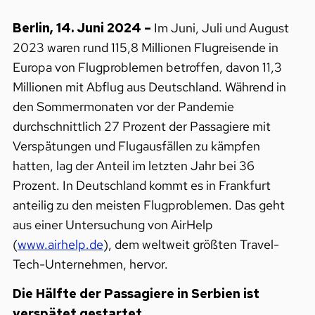
Berlin, 14. Juni 2024 –
Im Juni, Juli und August
2023 waren rund 115,8 Millionen Flugreisende in
Europa von Flugproblemen betroffen, davon 11,3
Millionen mit Abflug aus Deutschland. Während in
den Sommermonaten vor der Pandemie
durchschnittlich 27 Prozent der Passagiere mit
Verspätungen und Flugausfällen zu kämpfen
hatten, lag der Anteil im letzten Jahr bei 36
Prozent. In Deutschland kommt es in Frankfurt
anteilig zu den meisten Flugproblemen. Das geht
aus einer Untersuchung von AirHelp
(
www.airhelp.de
), dem weltweit größten Travel-
Tech-Unternehmen, hervor.
Die Hälfte der Passagiere in Serbien ist
verspätet gestartet