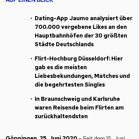
Dating-App Jaumo analysiert über
700.000 vergebene Likes an den
Hauptbahnhöfen der 30 größten
Städte Deutschlands
Flirt-Hochburg Düsseldorf: Hier
gab es die meisten
Liebesbekundungen, Matches und
die begehrtesten Singles
In Braunschweig und Karlsruhe
waren Reisende beim Flirten am
zurückhaltendsten
Göppingen, 25. Juni 2020
– Seit dem 15. Juni