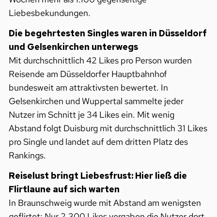
Liebesbekundungen.
Die begehrtesten Singles waren in Düsseldorf
und Gelsenkirchen unterwegs
Mit durchschnittlich 42 Likes pro Person wurden
Reisende am Düsseldorfer Hauptbahnhof
bundesweit am attraktivsten bewertet. In
Gelsenkirchen und Wuppertal sammelte jeder
Nutzer im Schnitt je 34 Likes ein. Mit wenig
Abstand folgt Duisburg mit durchschnittlich 31 Likes
pro Single und landet auf dem dritten Platz des
Rankings.
Reiselust bringt Liebesfrust: Hier ließ die
Flirtlaune auf sich warten
In Braunschweig wurde mit Abstand am wenigsten
geflirtet: Nur 2.300 Likes vergaben die Nutzer dort