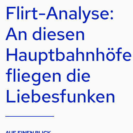
Flirt-Analyse:
An diesen
Hauptbahnhöfe
fliegen die
Liebesfunken
AUF EINEN BLICK