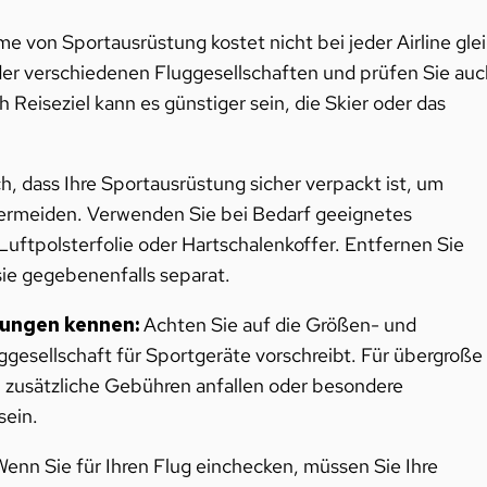
me von Sportausrüstung kostet nicht bei jeder Airline gle
e der verschiedenen Fluggesellschaften und prüfen Sie auc
 Reiseziel kann es günstiger sein, die Skier oder das
h, dass Ihre Sportausrüstung sicher verpackt ist, um
ermeiden. Verwenden Sie bei Bedarf geeignetes
uftpolsterfolie oder Hartschalenkoffer. Entfernen Sie
ie gegebenenfalls separat.
ungen kennen:
Achten Sie auf die Größen- und
gesellschaft für Sportgeräte vorschreibt. Für übergroße
zusätzliche Gebühren anfallen oder besondere
sein.
enn Sie für Ihren Flug einchecken, müssen Sie Ihre