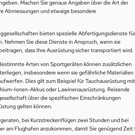
ngeben. Machen Sie genaue Angaben über die Art der
 ihre Abmessungen und etwaige besondere
ggesellschaften bieten spezielle Abfertigungsdienste fü
. Nehmen Sie diese Dienste in Anspruch, wenn sie
eitragen, dass Ihre Ausrüstung sicher transportiert wird.
estimmte Arten von Sportgeräten können zusätzlichen
erliegen, insbesondere wenn sie gefährliche Materialien
ufwerfen. Dies gilt zum Beispiel für Tauchausrüstung mit
Lithium-Ionen-Akkus oder Lawinenausrüstung. Reisende
ggesellschaft über die spezifischen Einschränkungen
srüstung gelten können.
 geraten, bei Kurzstreckenflügen zwei Stunden und bei
her am Flughafen anzukommen, damit Sie genügend Zeit 