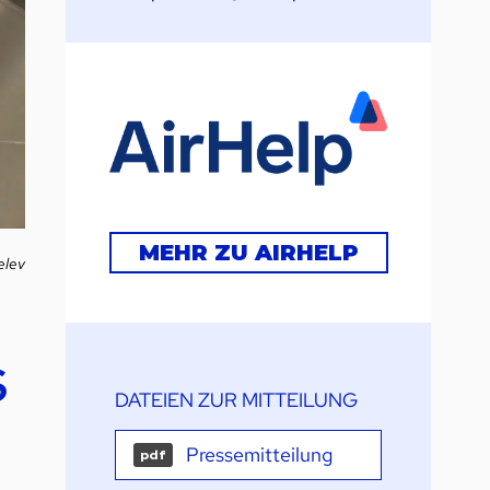
MEHR ZU AIRHELP
elev
s
DATEIEN ZUR MITTEILUNG
Pressemitteilung
pdf