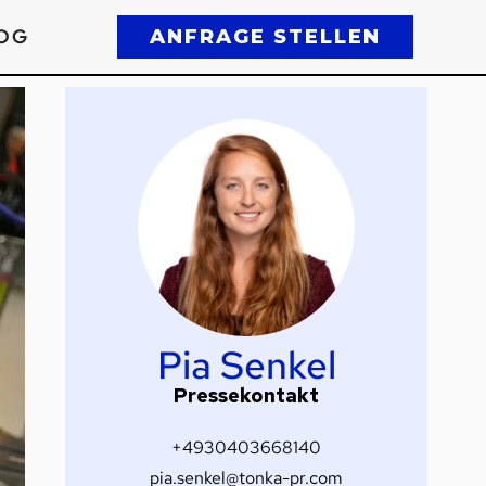
OG
ANFRAGE STELLEN
Pia Senkel
Pressekontakt
+4930403668140
pia.senkel@tonka-pr.com