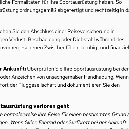
liche Formalitäten für Ihre Sportausrüstung haben. So
usrüstung ordnungsgemäß abgefertigt und rechtzeitig in d
ehen Sie den Abschluss einer Reiseversicherung in
egen Verlust, Beschädigung oder Diebstahl während des
 unvorhergesehenen Zwischenfällen beruhigt und finanziel
r Ankunft:
Überprüfen Sie Ihre Sportausrüstung bei der
en oder Anzeichen von unsachgemäßer Handhabung. Wenn
fort der Fluggesellschaft und dokumentieren Sie den
rtausrüstung verloren geht
 normalerweise ihre Reise für einen bestimmten Grund 
ngen. Wenn Skier, Fahrrad oder Surfbrett bei der Ankunft