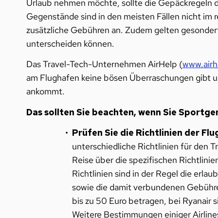
Urlaub nehmen möchte, sollte die Gepäckregeln d
Gegenstände sind in den meisten Fällen nicht im 
zusätzliche Gebühren an. Zudem gelten gesonderte
unterscheiden können.
Das Travel-Tech-Unternehmen AirHelp (
www.airh
am Flughafen keine bösen Überraschungen gibt un
ankommt.
Das sollten Sie beachten, wenn Sie Sportge
Prüfen Sie die Richtlinien der Flu
unterschiedliche Richtlinien für den T
Reise über die spezifischen Richtlinien
Richtlinien sind in der Regel die er
sowie die damit verbundenen Gebühre
bis zu 50 Euro betragen, bei Ryanair s
Weitere Bestimmungen einiger Airlines