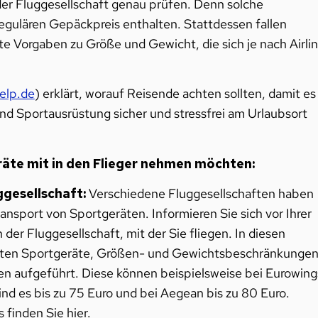
er Fluggesellschaft genau prüfen. Denn solche
regulären Gepäckpreis enthalten. Stattdessen fallen
 Vorgaben zu Größe und Gewicht, die sich je nach Airli
elp.de
) erklärt, worauf Reisende achten sollten, damit es
d Sportausrüstung sicher und stressfrei am Urlaubsort
räte mit in den Flieger nehmen möchten:
ggesellschaft:
Verschiedene Fluggesellschaften haben
ransport von Sportgeräten. Informieren Sie sich vor Ihrer
 der Fluggesellschaft, mit der Sie fliegen. In diesen
laubten Sportgeräte, Größen- und Gewichtsbeschränkunge
n aufgeführt. Diese können beispielsweise bei Eurowing
ind es bis zu 75 Euro und bei Aegean bis zu 80 Euro.
 finden Sie hier.