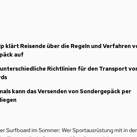
 klärt Reisende über die Regeln und Verfahren v
päck auf
unterschiedliche Richtlinien für den Transport vo
rds
ftmals kann das Versenden von Sondergepäck per
fliegen
der Surfboard im Sommer: Wer Sportausrüstung mit in de