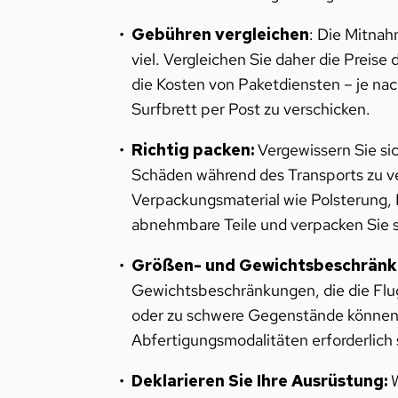
Gebühren vergleichen
: Die Mitnah
viel. Vergleichen Sie daher die Preis
die Kosten von Paketdiensten – je nach
Surfbrett per Post zu verschicken.
Richtig packen:
Vergewissern Sie sic
Schäden während des Transports zu v
Verpackungsmaterial wie Polsterung, L
abnehmbare Teile und verpacken Sie s
Größen- und Gewichtsbeschränk
Gewichtsbeschränkungen, die die Flug
oder zu schwere Gegenstände können 
Abfertigungsmodalitäten erforderlich 
Deklarieren Sie Ihre Ausrüstung:
W