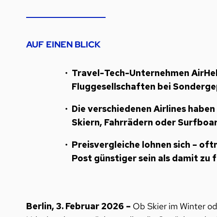
AUF EINEN BLICK
Travel-Tech-Unternehmen AirHelp
Fluggesellschaften bei Sonderge
Die verschiedenen Airlines haben 
Skiern, Fahrrädern oder Surfboa
Preisvergleiche lohnen sich – o
Post günstiger sein als damit zu 
Berlin, 3. Februar 2026 –
Ob Skier im Winter o