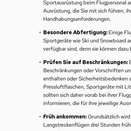
Sportausrüstung beim Flugpersonal a
Ausrüstung, die Sie mit sich führen,
Handhabungsanforderungen.
Besondere Abfertigung:
Einige Flu
Sportgeräte wie Ski und Snowboard an
verfügbar sind, denn sie können dazu b
Prüfen Sie auf Beschränkungen:
B
Beschränkungen oder Vorschriften unt
enthalten oder Sicherheitsbedenken a
Pressluftflaschen, Sportgeräte mit 
sollten sich daher vorab bei ihrer Flu
informieren, die für ihre jeweilige Au
Früh ankommen:
Grundsätzlich wird
Langstreckenflügen drei Stunden frü