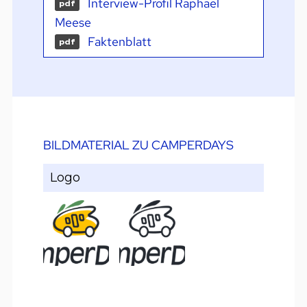
Interview-Profil Raphael
pdf
Meese
Faktenblatt
pdf
BILDMATERIAL ZU CAMPERDAYS
Logo