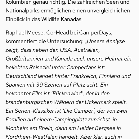
Kolumbien genau richtig. Die zahlreichen Seen und
Nationalparks ermöglichen einen unvergleichlichen
Einblick in das Wildlife Kanadas.
Raphael Meese, Co-Head bei CamperDays,
kommentiert die Untersuchung:
„Unsere Analyse
zeigt, dass neben den USA, Australien,
Großbritannien und Kanada auch unsere Heimat ein
beliebtes Reiseziel unter Camperfans ist:
Deutschland landet hinter Frankreich, Finnland und
Spanien mit 39 Szenen auf Platz acht. Ein
bekannter Film ist ‘Rückenwind’, der in den
brandenburgischen Wäldern der Uckermark spielt.
Ein Serien-Klassiker ist ‘Die Camper’, der von zwei
Familien auf einem Campingplatz zunächst in
Monheim am Rhein, dann am Heider Bergsee in
Nordrhein-Westfalen handelt. Aber klar, auch in