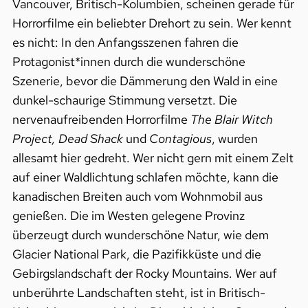
Vancouver, Britisch-Kolumbien, scheinen gerade für
Horrorfilme ein beliebter Drehort zu sein. Wer kennt
es nicht: In den Anfangsszenen fahren die
Protagonist*innen durch die wunderschöne
Szenerie, bevor die Dämmerung den Wald in eine
dunkel-schaurige Stimmung versetzt. Die
nervenaufreibenden Horrorfilme
The Blair Witch
Project, Dead Shack
und
Contagious
, wurden
allesamt hier gedreht. Wer nicht gern mit einem Zelt
auf einer Waldlichtung schlafen möchte, kann die
kanadischen Breiten auch vom Wohnmobil aus
genießen. Die im Westen gelegene Provinz
überzeugt durch wunderschöne Natur, wie dem
Glacier National Park, die Pazifikküste und die
Gebirgslandschaft der Rocky Mountains. Wer auf
unberührte Landschaften steht, ist in Britisch-