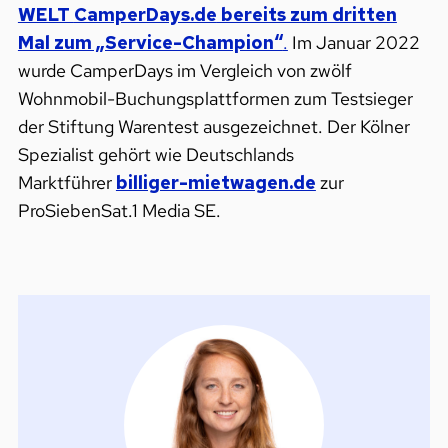
WELT
CamperDays.de
bereits zum dritten
Mal zum „Service-Champion“
.
Im Januar 2022
wurde CamperDays im Vergleich von zwölf
Wohnmobil-Buchungsplattformen zum Testsieger
der Stiftung Warentest ausgezeichnet. Der Kölner
Spezialist gehört wie Deutschlands
Marktführer
billiger-mietwagen.de
zur
ProSiebenSat.1 Media SE.