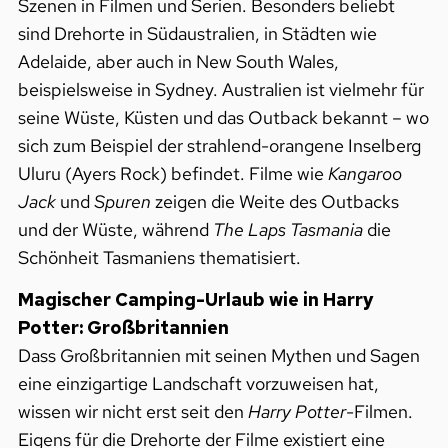
Szenen in Filmen und Serien. Besonders beliebt
sind Drehorte in Südaustralien, in Städten wie
Adelaide, aber auch in New South Wales,
beispielsweise in Sydney. Australien ist vielmehr für
seine Wüste, Küsten und das Outback bekannt – wo
sich zum Beispiel der strahlend-orangene Inselberg
Uluru (Ayers Rock) befindet. Filme wie
Kangaroo
Jack
und
Spuren
zeigen die Weite des Outbacks
und der Wüste, während
The Laps Tasmania
die
Schönheit Tasmaniens thematisiert.
Magischer Camping-Urlaub wie in Harry
Potter: Großbritannien
Dass Großbritannien mit seinen Mythen und Sagen
eine einzigartige Landschaft vorzuweisen hat,
wissen wir nicht erst seit den
Harry Potter
-Filmen.
Eigens für die Drehorte der Filme existiert eine