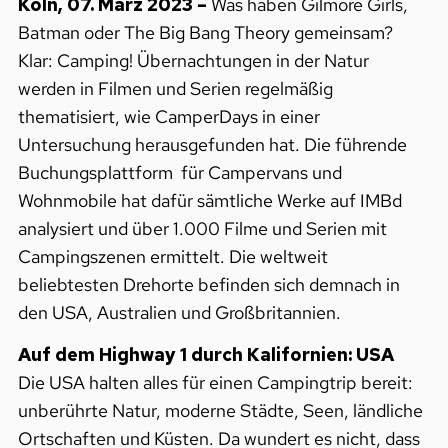
Köln, 07. März 2023 –
Was haben Gilmore Girls,
Batman oder
The Big Bang Theory gemeinsam?
Klar: Camping! Übernachtungen in der Natur
werden in Filmen und Serien regelmäßig
thematisiert, wie
CamperDays in einer
Untersuchung herausgefunden hat. Die führende
Buchungsplattform für Campervans und
Wohnmobile hat dafür sämtliche Werke auf IMBd
analysiert und über 1.000 Filme und Serien mit
Campingszenen ermittelt. Die weltweit
beliebtesten Drehorte befinden sich demnach in
den USA, Australien und Großbritannien.
Auf dem Highway 1 durch Kalifornien: USA
Die USA halten alles für einen Campingtrip bereit:
unberührte Natur, moderne Städte, Seen, ländliche
Ortschaften und Küsten. Da wundert es nicht, dass