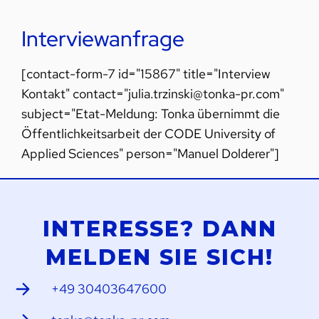
Interviewanfrage
[contact-form-7 id="15867" title="Interview
Kontakt" contact="julia.trzinski@tonka-pr.com"
subject="Etat-Meldung: Tonka übernimmt die
Öffentlichkeitsarbeit der CODE University of
Applied Sciences" person="Manuel Dolderer"]
INTERESSE? DANN
MELDEN SIE SICH!
+49 30403647600