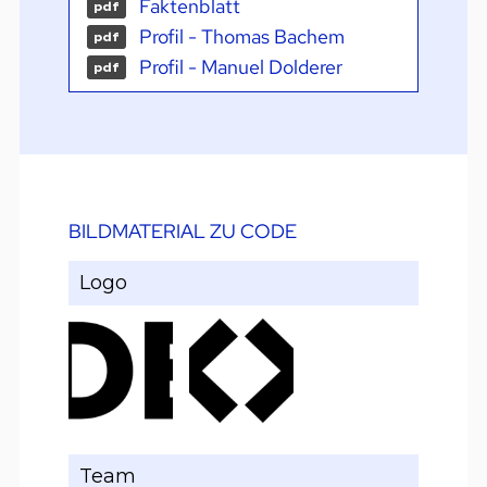
Faktenblatt
pdf
Profil - Thomas Bachem
pdf
Profil - Manuel Dolderer
pdf
BILDMATERIAL ZU CODE
Logo
Team