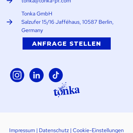
tonka@tonka-pr.com
Tonka GmbH
Salzufer 15/16 Jafféhaus, 10587 Berlin,
Germany
ANFRAGE STELLEN
Impressum
|
Datenschutz
|
Cookie-Einstellungen