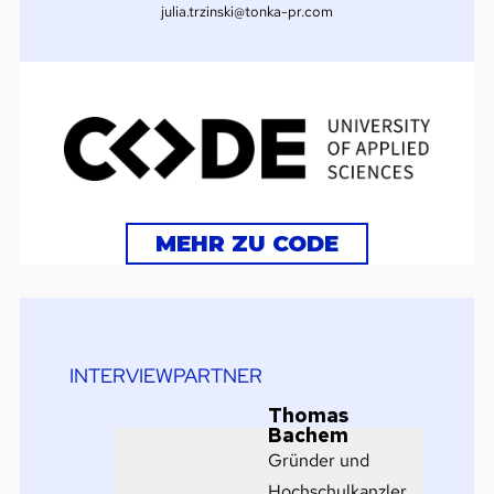
julia.trzinski@tonka-pr.com
MEHR ZU CODE
INTERVIEWPARTNER
Thomas
Bachem
Gründer und
Hochschulkanzler