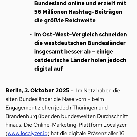
Bundesland online und erzielt mit
56 Millionen Hashtag-Beiträgen
die größte Reichweite
Im Ost-West-Vergleich schneiden
die westdeutschen Bundesländer
insgesamt besser ab – einige
ostdeutsche Länder holen jedoch
digital auf
Berlin, 3. Oktober 2025
– Im Netz haben die
alten Bundesländer die Nase vorn – beim
Engagement ziehen jedoch Thüringen und
Brandenburg über den bundesweiten Durchschnitt
hinaus. Die Online-Marketing-Plattform Localyzer
(
www.localyzer.io
) hat die digitale Präsenz aller 16