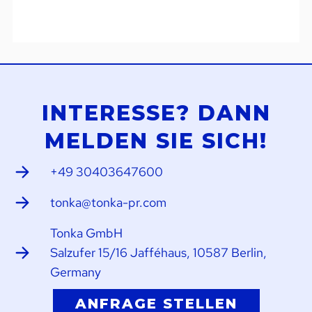
INTERESSE? DANN
MELDEN SIE SICH!
+49 30403647600
tonka@tonka-pr.com
Tonka GmbH
Salzufer 15/16 Jafféhaus, 10587 Berlin,
Germany
ANFRAGE STELLEN