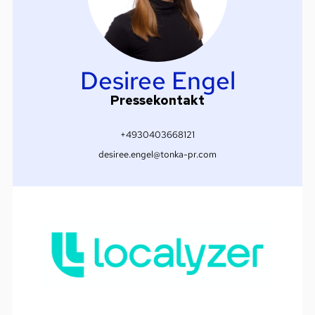
Desiree Engel
Pressekontakt
+4930403668121
desiree.engel@tonka-pr.com