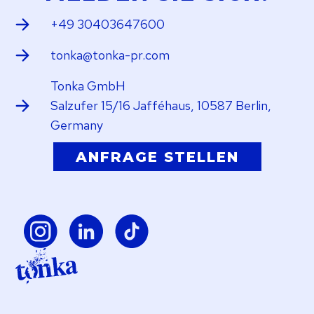
+49 30403647600
tonka@tonka-pr.com
Tonka GmbH
Salzufer 15/16 Jafféhaus, 10587 Berlin,
Germany
ANFRAGE STELLEN