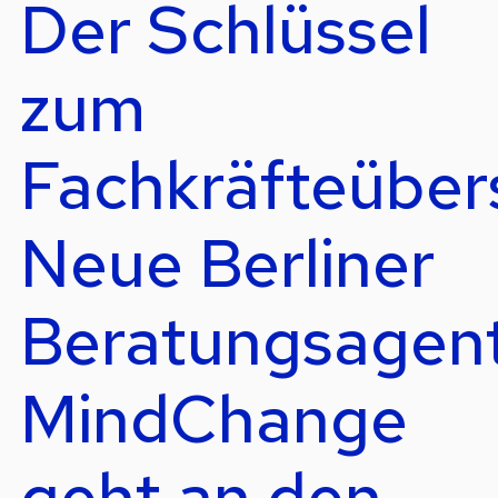
Der Schlüssel
zum
Fachkräfteüber
Neue Berliner
Beratungsagen
MindChange
geht an den