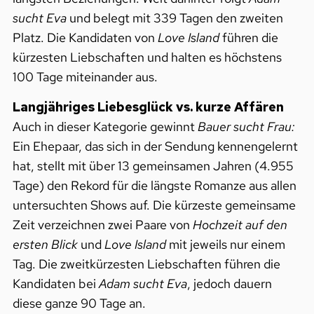
sucht Eva
und belegt mit 339 Tagen den zweiten
Platz. Die Kandidaten von
Love Island
führen die
kürzesten Liebschaften und
halten es höchstens
100 Tage miteinander aus.
Langjähriges Liebesglück vs. kurze Affären
Auch in dieser Kategorie gewinnt
Bauer sucht Frau:
Ein Ehepaar, das sich in der Sendung kennengelernt
hat, stellt mit über 13 gemeinsamen Jahren (4.955
Tage) den Rekord für die längste Romanze aus allen
untersuchten Shows auf. Die kürzeste gemeinsame
Zeit verzeichnen zwei Paare von
Hochzeit auf den
ersten Blick
und
Love Island
mit jeweils nur einem
Tag. Die zweitkürzesten Liebschaften führen die
Kandidaten bei
Adam sucht Eva
, jedoch dauern
diese ganze 90 Tage an.