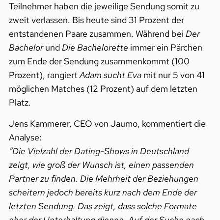
Teilnehmer haben die jeweilige Sendung somit zu
zweit verlassen. Bis heute sind 31 Prozent der
entstandenen Paare zusammen. Während bei
Der
Bachelor
und
Die Bachelorette
immer ein Pärchen
zum Ende der Sendung zusammenkommt (100
Prozent), rangiert
Adam sucht Eva
mit nur 5 von 41
möglichen Matches (12 Prozent) auf dem letzten
Platz.
Jens Kammerer, CEO von Jaumo, kommentiert die
Analyse:
“Die Vielzahl der Dating-Shows in Deutschland
zeigt, wie groß der Wunsch ist, einen passenden
Partner zu finden. Die Mehrheit der Beziehungen
scheitern jedoch bereits kurz nach dem Ende der
letzten Sendung. Das zeigt, dass solche Formate
eher der Unterhaltung dienen. Auf der Suche nach