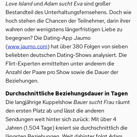
Love Island
und
Adam sucht Eva
sind großer
Bestandteil des Unterhaltungsfernsehens. Doch wie
hoch stehen die Chancen der Teilnehmer, darin ihrer
wahren oder wenigstens längerfristigen Liebe zu
begegnen? Die Dating-App Jaumo
(
www.jaumo.com
) hat über 380 Folgen von sieben
beliebten deutschen Dating-Shows analysiert. Die
Flirt-Experten ermittelten unter anderem die
Anzahl der Paare pro Show sowie die Dauer der
Beziehungen.
Durchschnittliche Beziehungsdauer in Tagen
Die langjährige Kuppelshow
Bauer sucht Frau
räumt
den ersten Platz ab und lässt die anderen
Sendungen weit hinter sich zurück: Mit über 4
Jahren (1.504 Tage) kreiert sie durchschnittlich die
längsten Beziehungen. Weit dahinter folgt
Adam