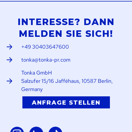
INTERESSE? DANN
MELDEN SIE SICH!
+49 30403647600
tonka@tonka-pr.com
Tonka GmbH
Salzufer 15/16 Jafféhaus, 10587 Berlin,
Germany
ANFRAGE STELLEN