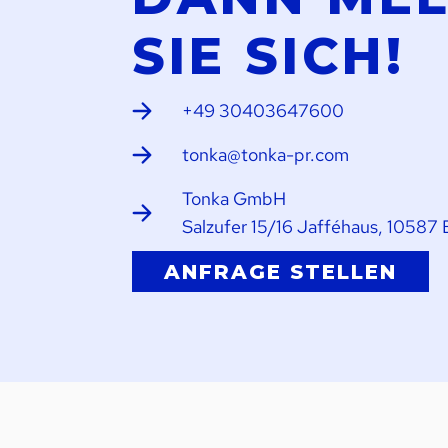
SIE SICH!
+49 30403647600
tonka@tonka-pr.com
Tonka GmbH
Salzufer 15/16 Jafféhaus, 10587 
ANFRAGE STELLEN