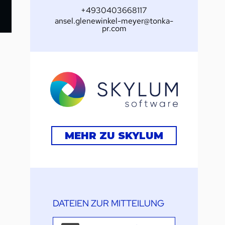
+4930403668117
ansel.glenewinkel-meyer@tonka-
pr.com
MEHR ZU SKYLUM
DATEIEN ZUR MITTEILUNG