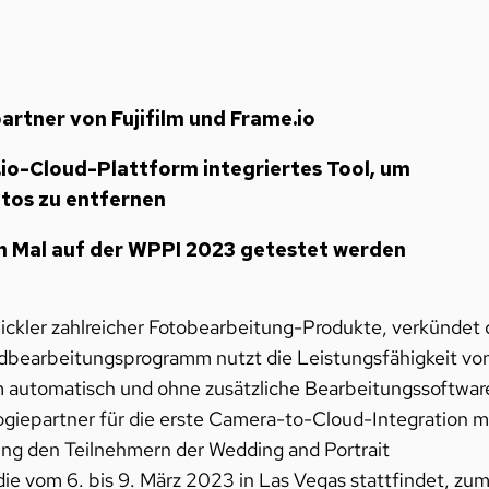
rtner von Fujifilm und Frame.io
e.io-Cloud-Plattform integriertes Tool, um
tos zu entfernen
n Mal auf der WPPI 2023 getestet werden
ickler zahlreicher Fotobearbeitung-Produkte, verkündet 
dbearbeitungsprogramm nutzt die Leistungsfähigkeit vo
automatisch und ohne zusätzliche Bearbeitungssoftwar
ogiepartner für die erste Camera-to-Cloud-Integration m
ng den Teilnehmern der Wedding and Portrait
e vom 6. bis 9. März 2023 in Las Vegas stattfindet, zu