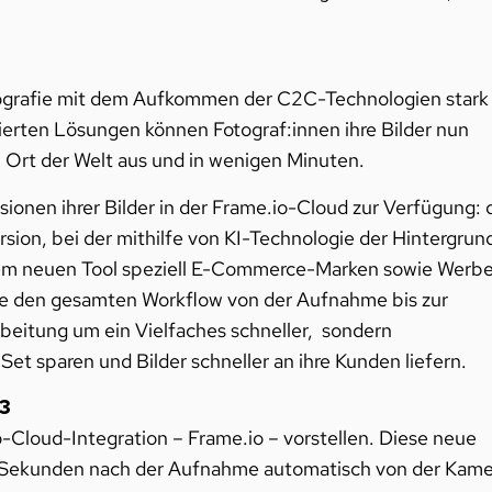
Fotografie mit dem Aufkommen der C2C-Technologien stark
erten Lösungen können Fotograf:innen ihre Bilder nun
 Ort der Welt aus und in wenigen Minuten.
ionen ihrer Bilder in der Frame.io-Cloud zur Verfügung: 
sion, bei der mithilfe von KI-Technologie der Hintergrun
dem neuen Tool speziell E-Commerce-Marken sowie Werb
ie den gesamten Workflow von der Aufnahme bis zur
rbeitung um ein Vielfaches schneller, sondern
et sparen und Bilder schneller an ihre Kunden liefern.
23
-Cloud-Integration –
Frame.io – vorstellen. Diese neue
von Sekunden nach der Aufnahme automatisch von der Kam