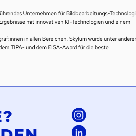
t führendes Unternehmen für Bildbearbeitungs-Technologi
e Ergebnisse mit innovativen KI-Technologien und einem
raf:innen in allen Bereichen. Skylum wurde unter ander
 dem TIPA- und dem EISA-Award für die beste
E?
LDEN