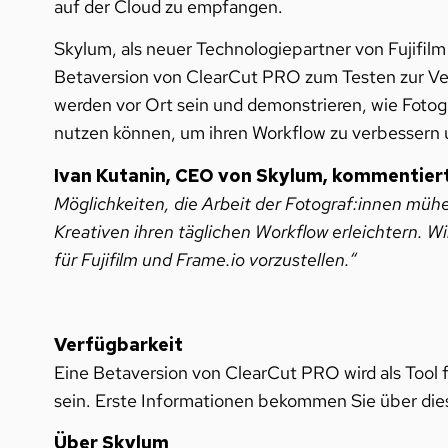
auf der Cloud zu empfangen.
Skylum, als neuer Technologiepartner von Fujifil
Betaversion von ClearCut PRO zum Testen zur Ver
werden vor Ort sein und demonstrieren, wie Fotog
nutzen können, um ihren Workflow zu verbessern 
Ivan Kutanin, CEO von Skylum, kommentiert
Möglichkeiten, die Arbeit der Fotograf:innen mühe
Kreativen ihren täglichen Workflow erleichtern. W
für Fujifilm und Frame.io vorzustellen.“
Verfügbarkeit
Eine Betaversion von ClearCut PRO wird als Tool 
sein. Erste Informationen bekommen Sie über di
Über Skylum