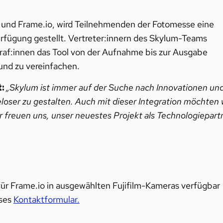
m und Frame.io, wird Teilnehmenden der Fotomesse eine
fügung gestellt. Vertreter:innern des Skylum-Teams
raf:innen das Tool von der Aufnahme bis zur Ausgabe
und zu vereinfachen.
:
„Skylum ist immer auf der Suche nach Innovationen un
loser zu gestalten. Auch mit dieser Integration möchten 
ir freuen uns, unser neuestes Projekt als Technologiepart
für Frame.io in ausgewählten Fujifilm-Kameras verfügbar
eses
Kontaktformular.