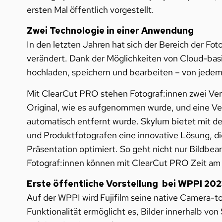
ersten Mal öffentlich vorgestellt.
Zwei Technologie in einer Anwendung
In den letzten Jahren hat sich der Bereich der 
verändert. Dank der Möglichkeiten von Cloud-basi
hochladen, speichern und bearbeiten – von jedem
Mit ClearCut PRO stehen Fotograf:innen zwei Vers
Original, wie es aufgenommen wurde, und eine Ver
automatisch entfernt wurde. Skylum bietet mit 
und Produktfotografen eine innovative Lösung, d
Präsentation optimiert. So geht nicht nur Bildbea
Fotograf:innen können mit ClearCut PRO Zeit am S
Erste öffentliche Vorstellung bei WPPI 20
Auf der WPPI wird Fujifilm seine native
Camera-to
Funktionalität ermöglicht es, Bilder innerhalb 