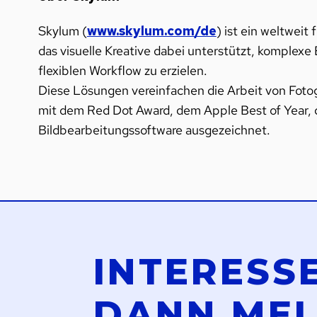
Skylum (
www.skylum.com/de
) ist ein weltwei
das visuelle Kreative dabei unterstützt, komplex
flexiblen Workflow zu erzielen.
Diese Lösungen vereinfachen die Arbeit von Fotog
mit dem Red Dot Award, dem Apple Best of Year,
Bildbearbeitungssoftware ausgezeichnet.
INTERESS
DANN ME