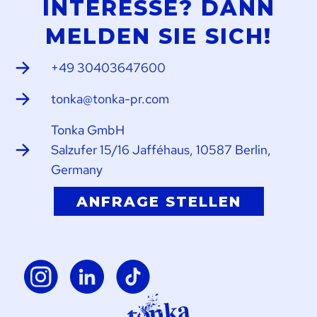
INTERESSE? DANN
MELDEN SIE SICH!
+49 30403647600
tonka@tonka-pr.com
Tonka GmbH
Salzufer 15/16 Jafféhaus, 10587 Berlin,
Germany
ANFRAGE STELLEN