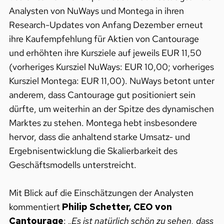
Analysten von NuWays und Montega in ihren
Research-Updates von Anfang Dezember erneut
ihre Kaufempfehlung für Aktien von Cantourage
und erhöhten ihre Kursziele auf jeweils EUR 11,50
(vorheriges Kursziel NuWays: EUR 10,00; vorheriges
Kursziel Montega: EUR 11,00). NuWays betont unter
anderem, dass Cantourage gut positioniert sein
dürfte, um weiterhin an der Spitze des dynamischen
Marktes zu stehen. Montega hebt insbesondere
hervor, dass die anhaltend starke Umsatz- und
Ergebnisentwicklung die Skalierbarkeit des
Geschäftsmodells unterstreicht.
Mit Blick auf die Einschätzungen der Analysten
kommentiert
Philip Schetter, CEO von
Cantourage
:
„Es ist natürlich schön zu sehen, dass