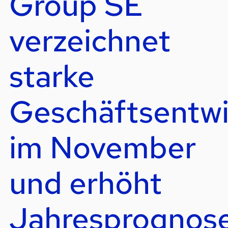
Group SE
verzeichnet
starke
Geschäftsentwi
im November
und erhöht
Jahresprognos