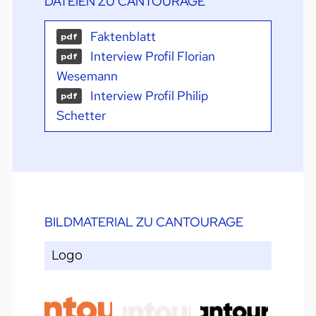
DATEIEN ZU CANTOURAGE
Faktenblatt
pdf
Interview Profil Florian
pdf
Wesemann
Interview Profil Philip
pdf
Schetter
BILDMATERIAL ZU CANTOURAGE
Logo