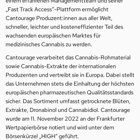
einem erfahrenen Managementteam und seiner
„Fast Track Access“-Plattform ermöglicht
Cantourage Produzent:innen aus aller Welt,
schneller, leichter und kosteneffizienter Teil des
wachsenden europäischen Marktes für
medizinisches Cannabis zu werden.
Cantourage verarbeitet das Cannabis-Rohmaterial
sowie Cannabis-Extrakte der internationalen
Produzenten und vertreibt sie in Europa. Dabei stellt
das Unternehmen stets die Einhaltung der höchsten
europäischen pharmazeutischen Qualitätsstandards
sicher. Das Sortiment umfasst getrocknete Blüten,
Extrakte, Dronabinol und Cannabidiol. Cantourage
wurde am 11. November 2022 an der Frankfurter
Wertpapierbörse notiert und wird unter dem
Börsenkürzel „HIGH“ geführt.