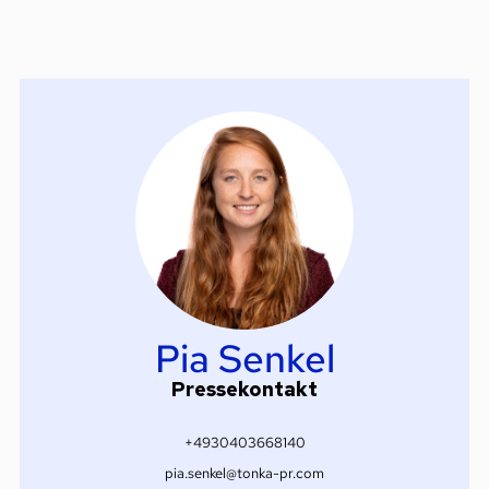
Pia Senkel
Pressekontakt
+4930403668140
pia.senkel@tonka-pr.com