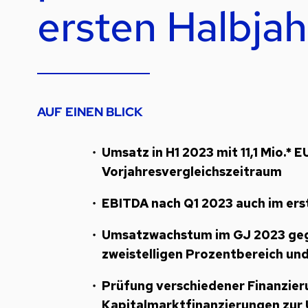
ersten Halbjah
AUF EINEN BLICK
Umsatz in H1 2023 mit 11,1 Mio.* 
Vorjahresvergleichszeitraum
EBITDA nach Q1 2023 auch im erst
Umsatzwachstum im GJ 2023 gege
zweistelligen Prozentbereich un
Prüfung verschiedener Finanzier
Kapitalmarktfinanzierungen zur