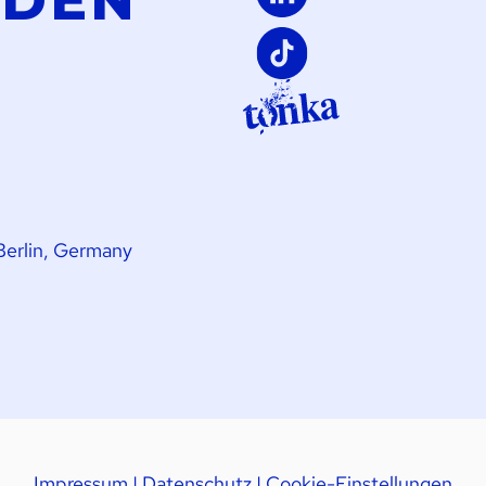
LDEN
Berlin, Germany
Impressum
|
Datenschutz
|
Cookie-Einstellungen