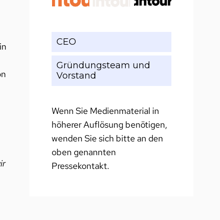
CEO
in
n
Gründungsteam und
on
Vorstand
Wenn Sie Medienmaterial in
höherer Auflösung benötigen,
wenden Sie sich bitte an den
oben genannten
ir
Pressekontakt.
,