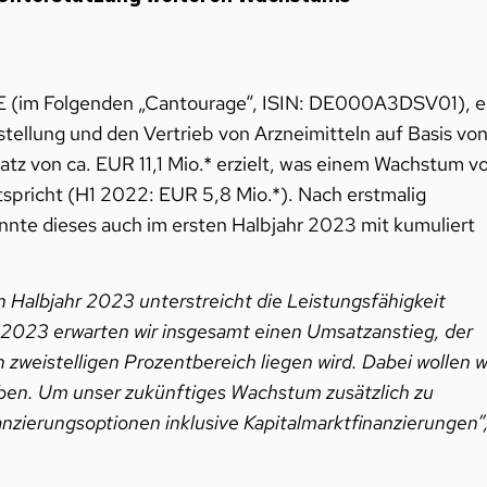
E (im Folgenden „Cantourage“, ISIN: DE000A3DSV01), e
ellung und den Vertrieb von Arzneimitteln auf Basis vo
tz von ca. EUR 11,1 Mio.* erzielt, was einem Wachstum v
spricht (H1 2022: EUR 5,8 Mio.*). Nach erstmalig
nte dieses auch im ersten Halbjahr 2023 mit kumuliert
 Halbjahr 2023 unterstreicht die Leistungsfähigkeit
 2023 erwarten wir insgesamt einen Umsatzanstieg, der
zweistelligen Prozentbereich liegen wird. Dabei wollen w
eiben. Um unser zukünftiges Wachstum zusätzlich zu
anzierungsoptionen inklusive Kapitalmarktfinanzierungen”