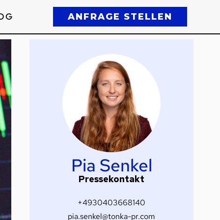
OG
ANFRAGE STELLEN
Pia Senkel
Pressekontakt
+4930403668140
pia.senkel@tonka-pr.com