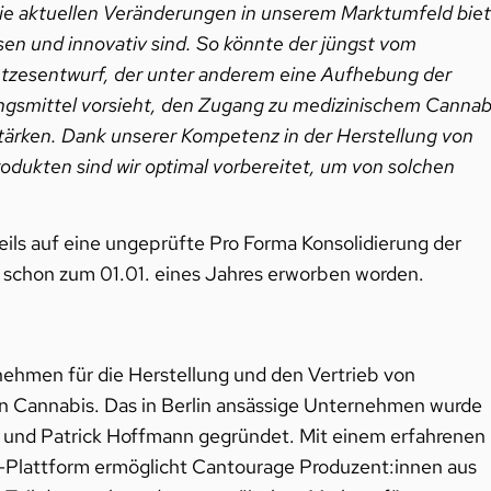
ie aktuellen Veränderungen in unserem Marktumfeld bie
en und innovativ sind. So könnte der jüngst vom
tzesentwurf, der unter anderem eine Aufhebung der
ungsmittel vorsieht, den Zugang zu medizinischem Cannab
stärken. Dank unserer Kompetenz in der Herstellung von
odukten sind wir optimal vorbereitet, um von solchen
ils auf eine ungeprüfte Pro Forma Konsolidierung der
e schon zum 01.01. eines Jahres erworben worden.
nehmen für die Herstellung und den Vertrieb von
on Cannabis. Das in Berlin ansässige Unternehmen wurde
l und Patrick Hoffmann gegründet. Mit einem erfahrenen
Plattform ermöglicht Cantourage Produzent:innen aus