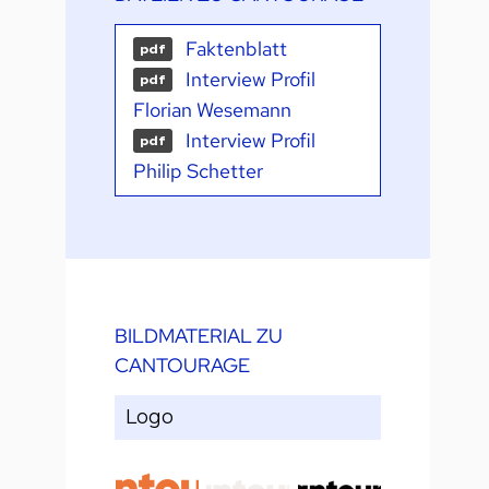
Faktenblatt
pdf
Interview Profil
pdf
Florian Wesemann
Interview Profil
pdf
Philip Schetter
BILDMATERIAL ZU
CANTOURAGE
Logo