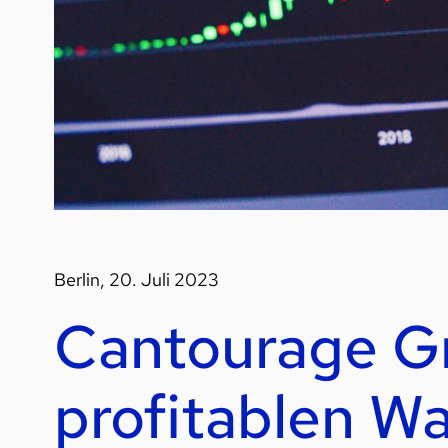
Berlin, 20. Juli 2023
Cantourage Gr
profitablen W