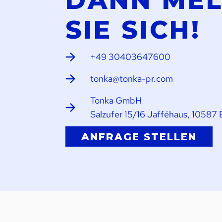
DANN ME
SIE SICH!
+49 30403647600
tonka@tonka-pr.com
Tonka GmbH
Salzufer 15/16 Jafféhaus, 10587 
ANFRAGE STELLEN