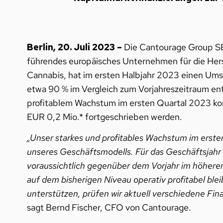
Berlin, 20. Juli 2023 –
Die Cantourage Group S
führendes europäisches Unternehmen für die Herst
Cannabis, hat im ersten Halbjahr 2023 einen Umsa
etwa 90 % im Vergleich zum Vorjahreszeitraum ent
profitablem Wachstum im ersten Quartal 2023 kon
EUR 0,2 Mio.* fortgeschrieben werden.
„Unser starkes und profitables Wachstum im ersten
unseres Geschäftsmodells. Für das Geschäftsjahr
voraussichtlich gegenüber dem Vorjahr im höheren 
auf dem bisherigen Niveau operativ profitabel bl
unterstützen, prüfen wir aktuell verschiedene Fin
sagt Bernd Fischer, CFO von Cantourage.