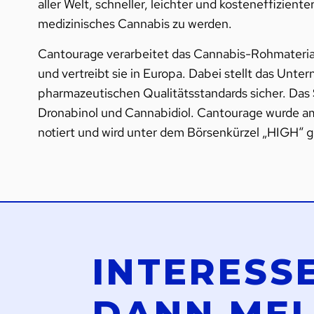
aller Welt, schneller, leichter und kosteneffizien
medizinisches Cannabis zu werden.
Cantourage verarbeitet das Cannabis-Rohmaterial
und vertreibt sie in Europa. Dabei stellt das Unt
pharmazeutischen Qualitätsstandards sicher. Das 
Dronabinol und Cannabidiol. Cantourage wurde a
notiert und wird unter dem Börsenkürzel „HIGH“ g
INTERESS