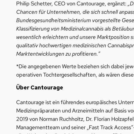
Philip Schetter, CEO von Cantourage, ergänzt:
„D
Chancen für Unternehmen, die sich schnell anpass
Bundesgesundheitsministerium vorgestellte Gese
Klassifizierung von Medizinalcannabis als Betäub
wesentlich erleichtern und unsere Marktposition 
qualitativ hochwertigen medizinischen Cannabispr
Marktentwicklungen zu profitieren.”
*Die angegebenen Werte beziehen sich dabei jewe
operativen Tochtergesellschaften, als wären dies
Über Cantourage
Cantourage ist ein führendes europäisches Unter
Medizinpräparaten und Arzneimitteln auf Basis v
2019 von Norman Ruchholtz, Dr. Florian Holzapfe
Managementteam und seiner „Fast Track Access“-