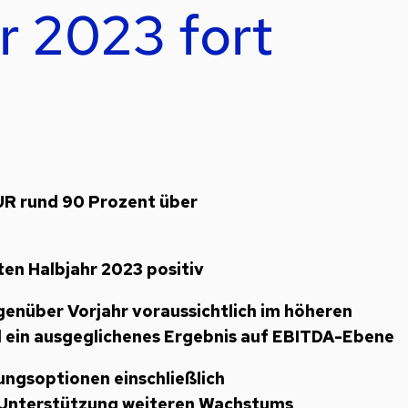
r 2023 fort
EUR rund 90 Prozent über
en Halbjahr 2023 positiv
nüber Vorjahr voraussichtlich im höheren
d ein ausgeglichenes Ergebnis auf EBITDA-Ebene
ungsoptionen einschließlich
 Unterstützung weiteren Wachstums