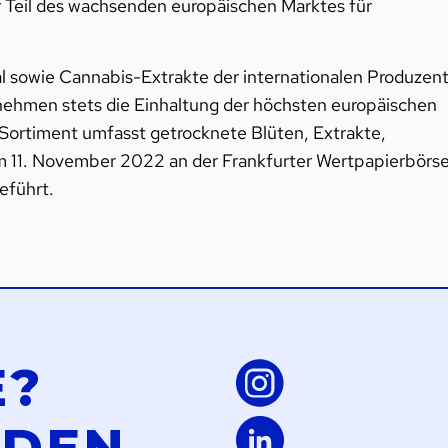
ter Teil des wachsenden europäischen Marktes für
 sowie Cannabis-Extrakte der internationalen Produzen
ernehmen stets die Einhaltung der höchsten europäischen
Sortiment umfasst getrocknete Blüten, Extrakte,
m 11. November 2022 an der Frankfurter Wertpapierbörs
eführt.
E?