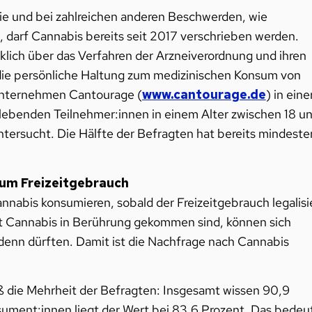
ie und bei zahlreichen anderen Beschwerden, wie
darf Cannabis bereits seit 2017 verschrieben werden.
klich über das Verfahren der Arzneiverordnung und ihren
 die persönliche Haltung zum medizinischen Konsum von
Unternehmen Cantourage (
www.cantourage.de
) in eine
lebenden Teilnehmer:innen in einem Alter zwischen 18 u
tersucht. Die Hälfte der Befragten hat bereits mindeste
 zum Freizeitgebrauch
nnabis konsumieren, sobald der Freizeitgebrauch legalisi
mit Cannabis in Berührung gekommen sind, können sich
 denn dürften. Damit ist die Nachfrage nach Cannabis
iß die Mehrheit der Befragten: Insgesamt wissen 90,9
sument:innen liegt der Wert bei 83,6 Prozent. Das bedeu