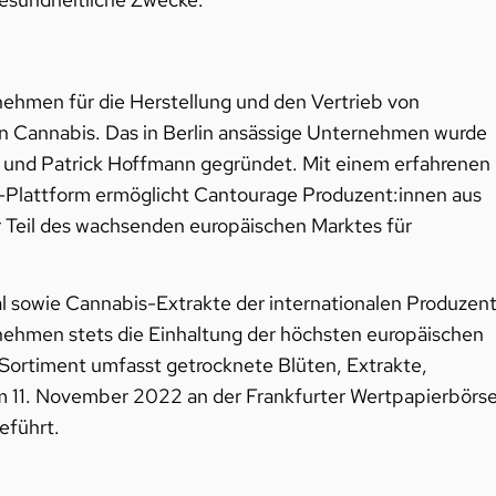
nehmen für die Herstellung und den Vertrieb von
on Cannabis. Das in Berlin ansässige Unternehmen wurde
l und Patrick Hoffmann gegründet. Mit einem erfahrenen
Plattform ermöglicht Cantourage Produzent:innen aus
ter Teil des wachsenden europäischen Marktes für
 sowie Cannabis-Extrakte der internationalen Produzen
ernehmen stets die Einhaltung der höchsten europäischen
Sortiment umfasst getrocknete Blüten, Extrakte,
m 11. November 2022 an der Frankfurter Wertpapierbörs
eführt.