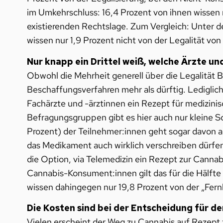
im Umkehrschluss: 16,4 Prozent von ihnen wissen 
existierenden Rechtslage. Zum Vergleich: Unter d
wissen nur 1,9 Prozent nicht von der Legalität vo
Nur knapp ein Drittel weiß, welche Ärzte u
Obwohl die Mehrheit generell über die Legalität 
Beschaffungsverfahren mehr als dürftig. Lediglich 
Fachärzte und -ärztinnen ein Rezept für medizinis
Befragungsgruppen gibt es hier auch nur kleine 
Prozent) der Teilnehmer:innen geht sogar davon au
das Medikament auch wirklich verschreiben dürf
die Option, via Telemedizin ein Rezept zur Canna
Cannabis-Konsument:innen gilt das für die Hälft
wissen dahingegen nur 19,8 Prozent von der „Fe
Die Kosten sind bei der Entscheidung für 
Vielen erscheint der Weg zu Cannabis auf Rezept 