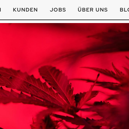
N
KUNDEN
JOBS
ÜBER UNS
BL