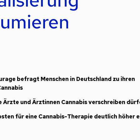
sumieren
rage befragt Menschen in Deutschland zu ihren
Cannabis
he Ärzte und Ärztinnen Cannabis verschreiben dür
Kosten für eine Cannabis-Therapie deutlich höher e