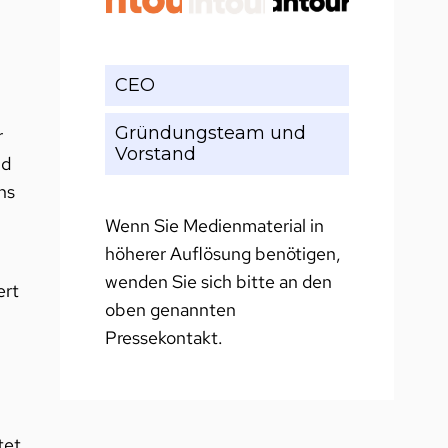
CEO
Gründungsteam und
r
Vorstand
nd
ns
Wenn Sie Medienmaterial in
höherer Auflösung benötigen,
wenden Sie sich bitte an den
ert
oben genannten
Pressekontakt.
tet