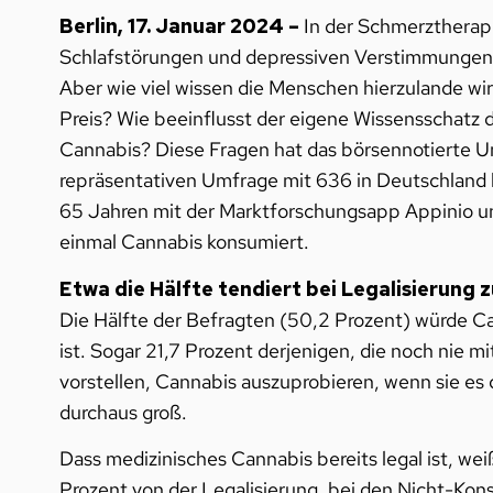
Berlin, 17. Januar 2024 –
In der Schmerztherap
Schlafstörungen und depressiven Verstimmungen, 
Aber wie viel wissen die Menschen hierzulande wir
Preis? Wie beeinflusst der eigene Wissensschatz
Cannabis? Diese Fragen hat das börsennotierte 
repräsentativen Umfrage mit 636 in Deutschland 
65 Jahren mit der Marktforschungsapp Appinio un
einmal Cannabis konsumiert.
Etwa die Hälfte tendiert bei Legalisierung
Die Hälfte der Befragten (50,2 Prozent) würde Ca
ist. Sogar 21,7 Prozent derjenigen, die noch nie 
vorstellen, Cannabis auszuprobieren, wenn sie es
durchaus groß.
Dass medizinisches Cannabis bereits legal ist, we
Prozent von der Legalisierung, bei den Nicht-Kon