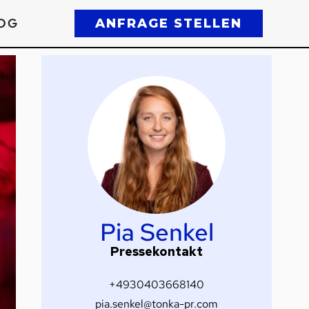
OG
ANFRAGE STELLEN
Pia Senkel
Pressekontakt
+4930403668140
pia.senkel@tonka-pr.com