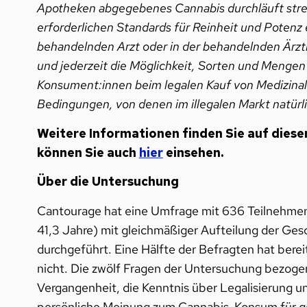
Apotheken abgegebenes Cannabis durchläuft streng
erforderlichen Standards für Reinheit und Potenz
behandelnden Arzt oder in der behandelnden Ärzti
und jederzeit die Möglichkeit, Sorten und Mengen
Konsument:innen beim legalen Kauf von Medizinalc
Bedingungen, von denen im illegalen Markt natürl
Weitere Informationen finden Sie auf diese
können Sie auch
hier
einsehen.
Über die Untersuchung
Cantourage hat eine Umfrage mit 636 Teilnehmend
41,3 Jahre) mit gleichmäßiger Aufteilung der Ge
durchgeführt. Eine Hälfte der Befragten hat bere
nicht. Die zwölf Fragen der Untersuchung bezogen
Vergangenheit, die Kenntnis über Legalisierung u
persönliche Meinung zum Cannabis-Konsum für g