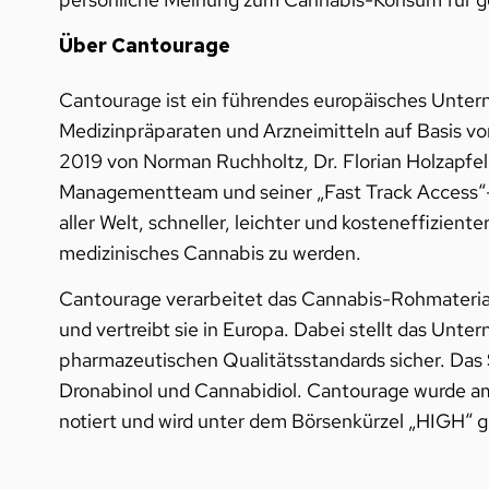
Über Cantourage
Cantourage ist ein führendes europäisches Unter
Medizinpräparaten und Arzneimitteln auf Basis v
2019 von Norman Ruchholtz, Dr. Florian Holzapfe
Managementteam und seiner „Fast Track Access“-
aller Welt, schneller, leichter und kosteneffizien
medizinisches Cannabis zu werden.
Cantourage verarbeitet das Cannabis-Rohmaterial
und vertreibt sie in Europa. Dabei stellt das Unt
pharmazeutischen Qualitätsstandards sicher. Das 
Dronabinol und Cannabidiol. Cantourage wurde a
notiert und wird unter dem Börsenkürzel „HIGH“ g