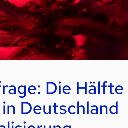
age: Die Hälfte
in Deutschland
lisierung