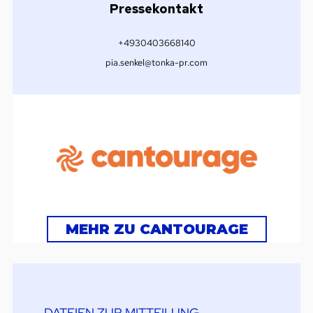
Pressekontakt
+4930403668140
pia.senkel@tonka-pr.com
MEHR ZU CANTOURAGE
DATEIEN ZUR MITTEILUNG