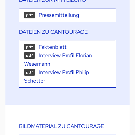
Pressemitteilung
pdf
DATEIEN ZU CANTOURAGE
Faktenblatt
pdf
Interview Profil Florian
pdf
Wesemann
Interview Profil Philip
pdf
Schetter
BILDMATERIAL ZU CANTOURAGE