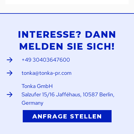
INTERESSE? DANN
MELDEN SIE SICH!
+49 30403647600
tonka@tonka-pr.com
Tonka GmbH
Salzufer 15/16 Jafféhaus, 10587 Berlin,
Germany
ANFRAGE STELLEN