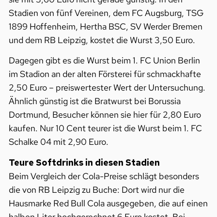
Stadien von fünf Vereinen, dem FC Augsburg, TSG
1899 Hoffenheim, Hertha BSC, SV Werder Bremen
und dem RB Leipzig, kostet die Wurst 3,50 Euro.
Dagegen gibt es die Wurst beim 1. FC Union Berlin
im Stadion an der alten Försterei für schmackhafte
2,50 Euro – preiswertester Wert der Untersuchung.
Ähnlich günstig ist die Bratwurst bei Borussia
Dortmund, Besucher können sie hier für 2,80 Euro
kaufen. Nur 10 Cent teurer ist die Wurst beim 1. FC
Schalke 04 mit 2,90 Euro.
Teure Softdrinks in diesen Stadien
Beim Vergleich der Cola-Preise schlägt besonders
die von RB Leipzig zu Buche: Dort wird nur die
Hausmarke Red Bull Cola ausgegeben, die auf einen
halben Liter hochgerechnet 6 Euro kostet. Bei