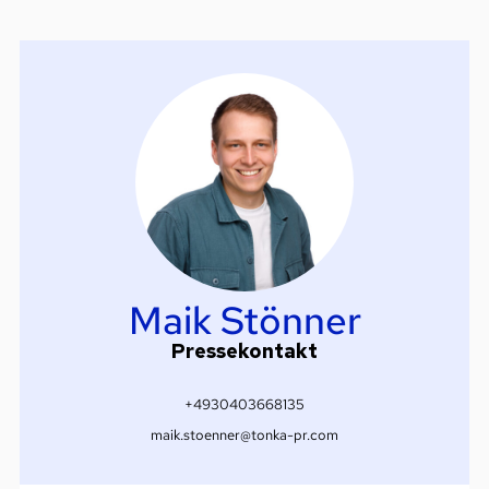
Maik Stönner
Pressekontakt
+4930403668135
maik.stoenner@tonka-pr.com