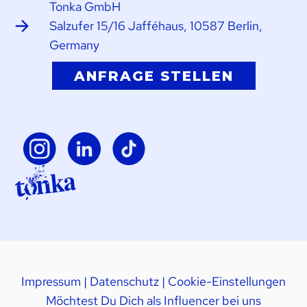
Tonka GmbH
Salzufer 15/16 Jafféhaus, 10587 Berlin,
Germany
ANFRAGE STELLEN
Impressum
|
Datenschutz
|
Cookie-Einstellungen
Möchtest Du Dich als Influencer bei uns