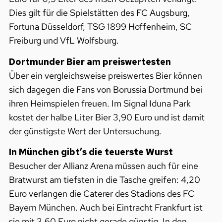
Dies gilt für die Spielstätten des FC Augsburg,
Fortuna Düsseldorf, TSG 1899 Hoffenheim, SC
Freiburg und VfL Wolfsburg.
Dortmunder Bier am preiswertesten
Über ein vergleichsweise preiswertes Bier können
sich dagegen die Fans von Borussia Dortmund bei
ihren Heimspielen freuen. Im Signal Iduna Park
kostet der halbe Liter Bier 3,90 Euro und ist damit
der günstigste Wert der Untersuchung.
In München gibt’s die teuerste Wurst
Besucher der Allianz Arena müssen auch für eine
Bratwurst am tiefsten in die Tasche greifen: 4,20
Euro verlangen die Caterer des Stadions des FC
Bayern München. Auch bei Eintracht Frankfurt ist
sie mit 3,60 Euro nicht gerade günstig. In den