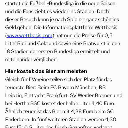
startet die Fußball-Bundesliga in die neue Saison
und die Fans zieht es wieder ins Stadion. Doch
dieser Besuch kann je nach Spielort ganz schön ins
Geld gehen. Die Informationsplattform Wettbasis
(
www.wettbasis.com
) hat nun die Preise für 0,5
Liter Bier und Cola und sowie eine Bratwurst in den
18 Stadien der ersten Bundesliga ermittelt und
miteinander verglichen.
Hier kostet das Bier am meisten
Gleich fünf Vereine teilen sich den Platz für das
teuerste Bier: Beim FC Bayern München, RB
Leipzig, Eintracht Frankfurt, SV Werder Bremen und
bei Hertha BSC kostet der halbe Liter 4,40 Euro.
Ähnlich teuer ist das Bier mit 4,38 Euro beim SC
Paderborn. In fünf weiteren Stadien werden 4,30
Euro für 0,5 Liter des frisch Gezapften verlangt.