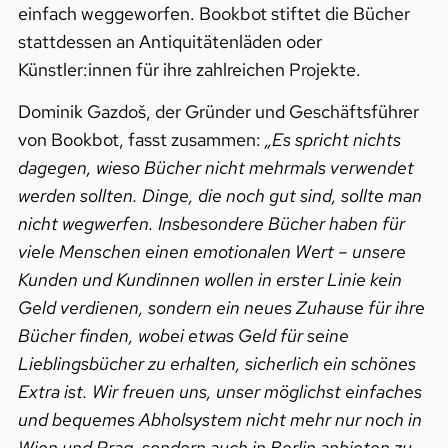
einfach weggeworfen. Bookbot stiftet die Bücher
stattdessen an Antiquitätenläden oder
Künstler:innen für ihre zahlreichen Projekte.
Dominik Gazdoš, der Gründer und Geschäftsführer
von Bookbot, fasst zusammen:
„Es spricht
nichts
dagegen, wieso Bücher nicht mehrmals verwendet
werden sollten. Dinge, die noch gut sind, sollte man
nicht wegwerfen. Insbesondere Bücher haben für
viele Menschen einen emotionalen Wert – unsere
Kunden und Kundinnen wollen in erster Linie kein
Geld verdienen, sondern ein neues Zuhause für ihre
Bücher finden, wobei etwas Geld für seine
Lieblingsbücher zu erhalten, sicherlich ein schönes
Extra ist. Wir freuen uns, unser möglichst einfaches
und bequemes Abholsystem nicht mehr nur noch in
Wien und Prag, sondern auch in Berlin anbieten zu