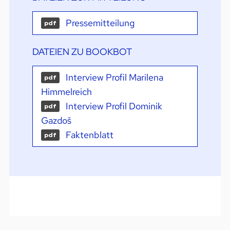
Pressemitteilung
pdf
DATEIEN ZU BOOKBOT
Interview Profil Marilena
pdf
Himmelreich
Interview Profil Dominik
pdf
Gazdoš
Faktenblatt
pdf