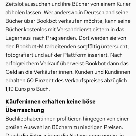
Zeitslot aussuchen und ihre Bücher von einem Kurier
abholen lassen. Wer anderswo in Deutschland seine
Bücher über Bookbot verkaufen möchte, kann seine
Bücher kostenlos mit Versanddienstleistern in das
Lagerhaus nach Prag senden. Dort werden sie von
den Bookbot-Mitarbeitenden sorgfältig untersucht,
fotografiert und auf der Plattform inseriert. Nach
erfolgreichem Verkauf überweist Bookbot dann das
Geld an die Verkäufer:innen. Kunden und Kundinnen
erhalten 60 Prozent des Verkaufspreises abzüglich
1,19 Euro pro Buch.
Käufer:innen erhalten keine böse
Überraschung
Buchliebhaber:innen profitieren hingegen von einer
großen Auswahl an Büchern zu niedrigen Preisen.
Durch die Fotos wissen die Nutzer:innen genau, in