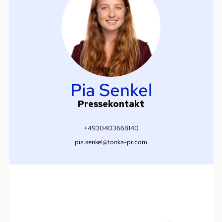
Pia Senkel
Pressekontakt
+4930403668140
pia.senkel@tonka-pr.com