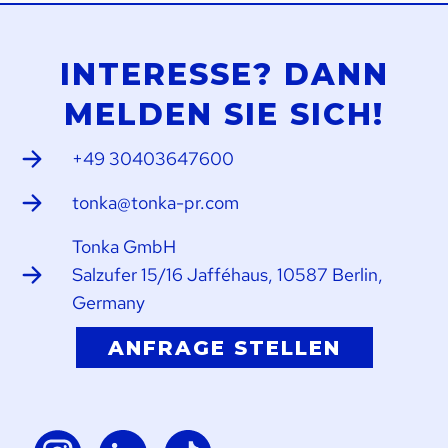
INTERESSE? DANN
MELDEN SIE SICH!
+49 30403647600
tonka@tonka-pr.com
Tonka GmbH
Salzufer 15/16 Jafféhaus, 10587 Berlin,
Germany
ANFRAGE STELLEN