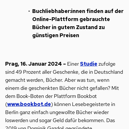
Buchliebhaber:innen finden auf der
Online-Plattform gebrauchte
Bücher in gutem Zustand zu
günstigen Preisen
Prag, 16. Januar 2024 –
Einer
Studie
zufolge
sind 49 Prozent aller Geschenke, die in Deutschland
gemacht werden, Bücher. Aber was tun, wenn
einem die geschenkten Bücher nicht gefallen? Mit
dem Book-Boten der Plattform Bookbot
(
www.bookbot.de
) können Lesebegeisterte in
Berlin ganz einfach ungewollte Bücher wieder
loswerden und sogar Geld dafür bekommen. Das
2019 von Dominik Gazdoš gegründete