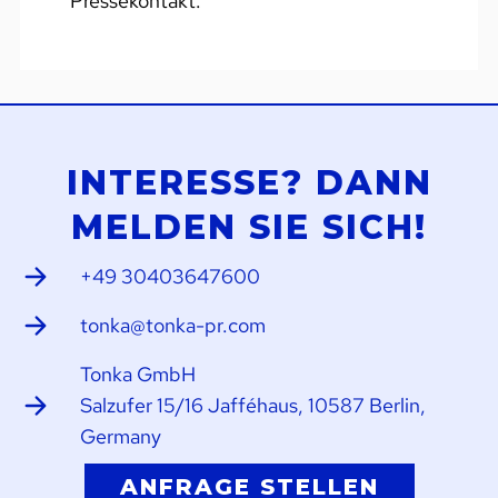
Pressekontakt.
INTERESSE? DANN
MELDEN SIE SICH!
+49 30403647600
tonka@tonka-pr.com
Tonka GmbH
Salzufer 15/16 Jafféhaus, 10587 Berlin,
Germany
ANFRAGE STELLEN