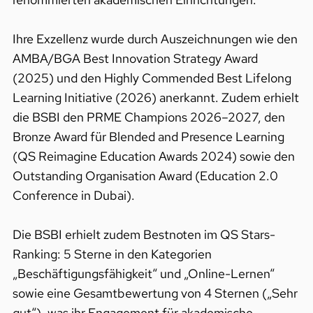
Ihre Exzellenz wurde durch Auszeichnungen wie den
AMBA/BGA Best Innovation Strategy Award
(2025) und den Highly Commended Best Lifelong
Learning Initiative (2026) anerkannt. Zudem erhielt
die BSBI den PRME Champions 2026–2027, den
Bronze Award für Blended and Presence Learning
(QS Reimagine Education Awards 2024) sowie den
Outstanding Organisation Award (Education 2.0
Conference in Dubai).
Die BSBI erhielt zudem Bestnoten im QS Stars-
Ranking: 5 Sterne in den Kategorien
„Beschäftigungsfähigkeit“ und „Online-Lernen“
sowie eine Gesamtbewertung von 4 Sternen („Sehr
gut“), was ihr Engagement für akademische