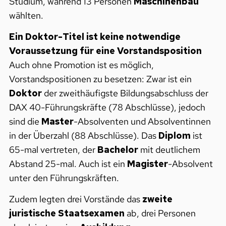
Studium, während 13 Personen
Maschinenbau
wählten.
Ein Doktor-Titel ist keine notwendige
Voraussetzung für eine Vorstandsposition
Auch ohne Promotion ist es möglich,
Vorstandspositionen zu besetzen: Zwar ist ein
Doktor
der zweithäufigste Bildungsabschluss der
DAX 40-Führungskräfte (78 Abschlüsse), jedoch
sind die
Master
-Absolventen und Absolventinnen
in der Überzahl (88 Abschlüsse). Das
Diplom
ist
65-mal vertreten, der
Bachelor
mit deutlichem
Abstand 25-mal. Auch ist ein
Magister
-Absolvent
unter den Führungskräften.
Zudem legten drei Vorstände das
zweite
juristische Staatsexamen
ab, drei Personen