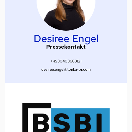
Desiree Engel
Pressekontakt
+4930403668121
desiree.engel@tonka-pr.com