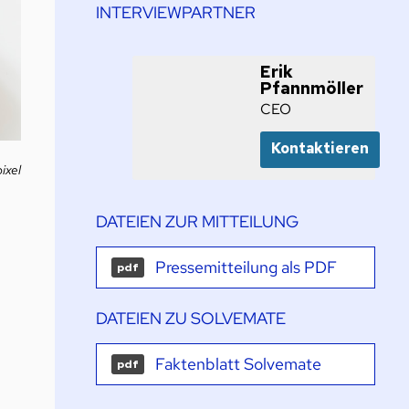
INTERVIEWPARTNER
Erik
Pfannmöller
CEO
Kontaktieren
ixel
DATEIEN ZUR MITTEILUNG
Pressemitteilung als PDF
pdf
DATEIEN ZU SOLVEMATE
Faktenblatt Solvemate
pdf