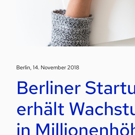
Berlin, 14. November 2018
Berliner Star
erhält Wachst
in Millionenhö