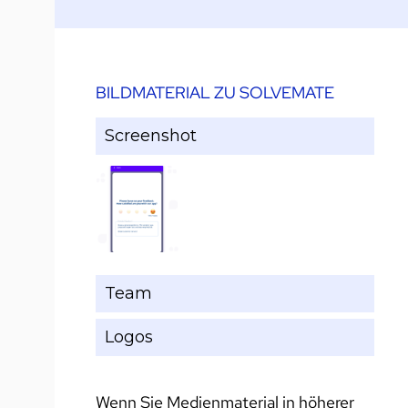
BILDMATERIAL ZU SOLVEMATE
Screenshot
Team
Logos
Wenn Sie Medienmaterial in höherer