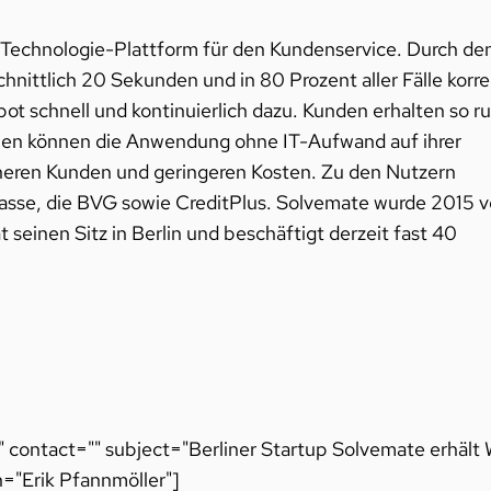
e Technologie-Plattform für den Kundenservice. Durch de
nittlich 20 Sekunden und in 80 Prozent aller Fälle korre
tbot schnell und kontinuierlich dazu. Kunden erhalten so r
men können die Anwendung ohne IT-Aufwand auf ihrer
eneren Kunden und geringeren Kosten. Zu den Nutzern
kasse, die BVG sowie CreditPlus. Solvemate wurde 2015 
einen Sitz in Berlin und beschäftigt derzeit fast 40
" contact="" subject="Berliner Startup Solvemate erhält
="Erik Pfannmöller"]