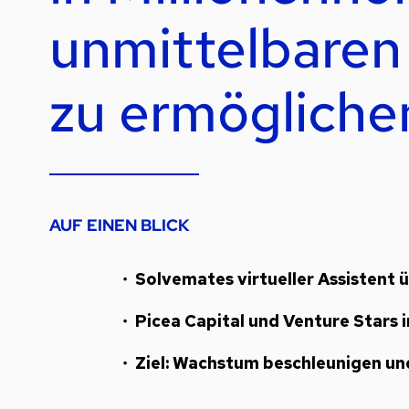
unmittelbaren
zu ermögliche
AUF EINEN BLICK
Solvemates virtueller Assistent 
Picea Capital und Venture Stars 
Ziel: Wachstum beschleunigen u