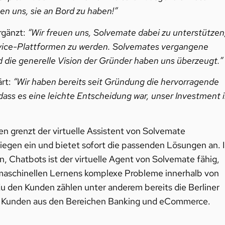
uen uns, sie an Bord zu haben!”
rgänzt:
“Wir freuen uns, Solvemate dabei zu unterstützen
ervice-Plattformen zu werden. Solvemates vergangene
 die generelle Vision der Gründer haben uns überzeugt.”
rt:
“Wir haben bereits seit Gründung die hervorragende
ass es eine leichte Entscheidung war, unser Investment 
en grenzt der virtuelle Assistent von Solvemate
egen ein und bietet sofort die passenden Lösungen an. 
, Chatbots ist der virtuelle Agent von Solvemate fähig,
 maschinellen Lernens komplexe Probleme innerhalb von
u den Kunden zählen unter anderem bereits die Berliner
e Kunden aus den Bereichen Banking und eCommerce.