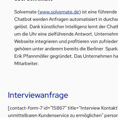
Solvemate (
www.solvemate.de
) ist eine führend
Chatbot werden Anfragen automatisiert in durchsch
gelöst. Dank künstlicher Intelligenz lernt der Cha
um die Uhr eine zielführende Antwort. Unterneh
Webseite integrieren und profitieren von zufried
gehören unter anderem bereits die Berliner Spar
Erik Pfannmöller gegründet. Das Unternehmen hat s
Mitarbeiter.
Interviewanfrage
[contact-form-7 id="15867" title="Interview Kontakt
unmittelbaren Kundenservice zu ermöglichen" person