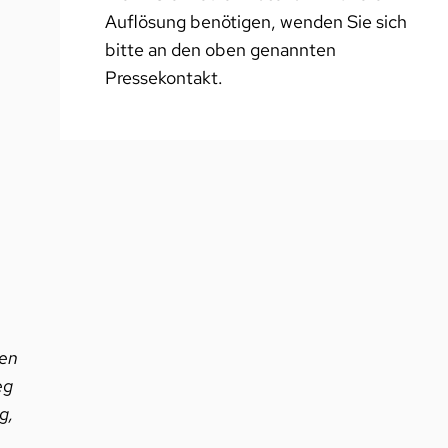
Auflösung benötigen, wenden Sie sich
bitte an den oben genannten
Pressekontakt.
hen
eg
g,