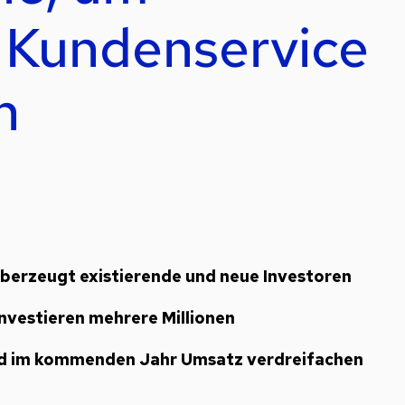
 Kundenservice
n
überzeugt existierende und neue Investoren
investieren mehrere Millionen
nd im kommenden Jahr Umsatz verdreifachen