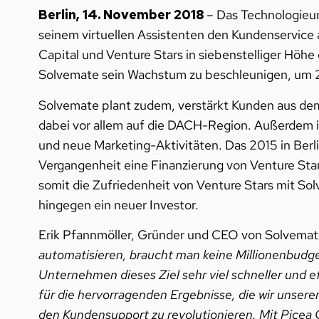
Berlin, 14. November 2018
– Das Technologieu
seinem virtuellen Assistenten den Kundenservice 
Capital und Venture Stars in siebenstelliger Höhe
Solvemate sein Wachstum zu beschleunigen, um 2
Solvemate plant zudem, verstärkt Kunden aus de
dabei vor allem auf die DACH-Region. Außerdem i
und neue Marketing-Aktivitäten. Das 2015 in Berl
Vergangenheit eine Finanzierung von Venture Star
somit die Zufriedenheit von Venture Stars mit So
hingegen ein neuer Investor.
Erik Pfannmöller, Gründer und CEO von Solvema
automatisieren, braucht man keine Millionenbudge
Unternehmen dieses Ziel sehr viel schneller und ef
für die hervorragenden Ergebnisse, die wir unser
den Kundensupport zu revolutionieren. Mit Picea 