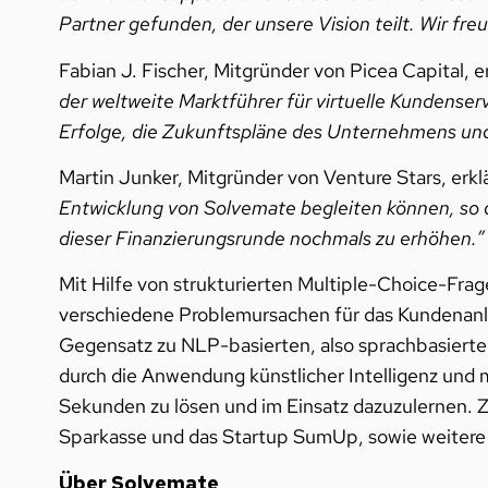
Partner gefunden, der unsere Vision teilt. Wir fre
Fabian J. Fischer, Mitgründer von Picea Capital, e
der weltweite Marktführer für virtuelle Kundens
Erfolge, die Zukunftspläne des Unternehmens und
Martin Junker, Mitgründer von Venture Stars, erklä
Entwicklung von Solvemate begleiten können, so d
dieser Finanzierungsrunde nochmals zu erhöhen.”
Mit Hilfe von strukturierten Multiple-Choice-Frag
verschiedene Problemursachen für das Kundenanli
Gegensatz zu NLP-basierten, also sprachbasierten
durch die Anwendung künstlicher Intelligenz und
Sekunden zu lösen und im Einsatz dazuzulernen. Z
Sparkasse und das Startup SumUp, sowie weiter
Über Solvemate