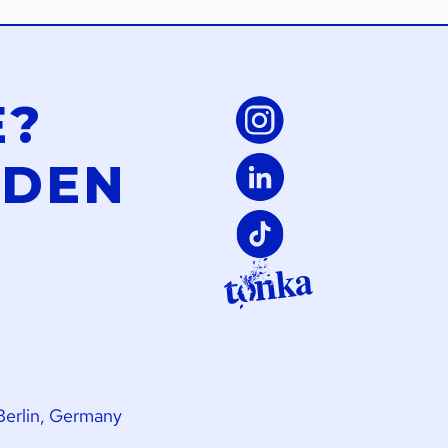
E?
LDEN
Berlin, Germany