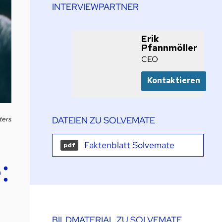
INTERVIEWPARTNER
Erik
Pfannmöller
CEO
Kontaktieren
ters
DATEIEN ZU SOLVEMATE
Faktenblatt Solvemate
pdf
:
BILDMATERIAL ZU SOLVEMATE