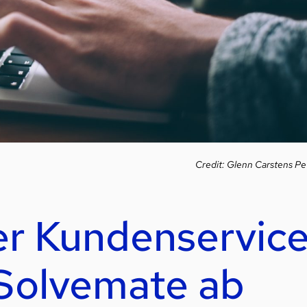
Credit: Glenn Carstens Pe
er Kundenservice
Solvemate ab