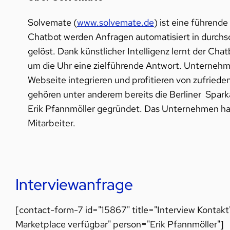
Solvemate (
www.solvemate.de
) ist eine führend
Chatbot werden Anfragen automatisiert in durchsch
gelöst. Dank künstlicher Intelligenz lernt der Cha
um die Uhr eine zielführende Antwort. Unterneh
Webseite integrieren und profitieren von zufried
gehören unter anderem bereits die Berliner Spar
Erik Pfannmöller gegründet. Das Unternehmen hat s
Mitarbeiter.
Interviewanfrage
[contact-form-7 id="15867" title="Interview Kontak
Marketplace verfügbar" person="Erik Pfannmöller"]