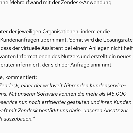
re ohne Mehraufwand mit der Zendesk-Anwendung
ter der jeweiligen Organisationen, indem er die
r Kundenanfragen übernimmt. Somit wird die Lösungsrate
 dass der virtuelle Assistent bei einem Anliegen nicht hel
evanten Informationen des Nutzers und erstellt ein neues
Berater informiert, der sich der Anfrage annimmt.
e, kommentiert:
n Zendesk, einer der weltweit führenden
Kundenservice
-
uns. Mit unserer Software können die mehr als 145.000
service nun noch effizienter gestalten und ihren Kunden
aft mit Zendesk bestärkt uns darin, unseren Ansatz zur
ch auszubauen.”