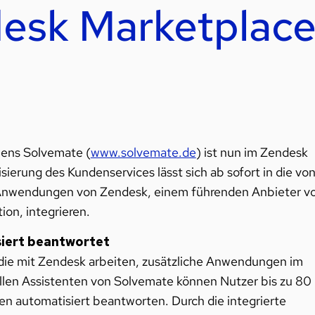
desk Marketplac
mens Solvemate (
www.solvemate.de
) ist nun im Zendesk
ierung des Kundenservices lässt sich ab sofort in die vo
-Anwendungen von
Zendesk, einem führenden Anbieter v
tion
, integrieren.
iert beantwortet
die mit Zendesk arbeiten, zusätzliche Anwendungen im
len Assistenten von Solvemate können Nutzer bis zu 80
n automatisiert beantworten. Durch die integrierte