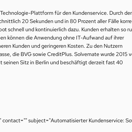
e Technologie-Plattform für den Kundenservice. Durch de
nittlich 20 Sekunden und in 80 Prozent aller Fälle korre
tbot schnell und kontinuierlich dazu. Kunden erhalten so r
men können die Anwendung ohne IT-Aufwand auf ihrer
eneren Kunden und geringeren Kosten. Zu den Nutzern
kasse, die BVG sowie CreditPlus. Solvemate wurde 2015 
einen Sitz in Berlin und beschäftigt derzeit fast 40
t" contact="" subject="Automatisierter Kundenservice: S