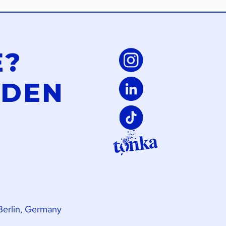
E?
LDEN
Berlin, Germany