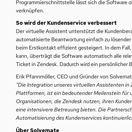
Programmierschnittstelle lässt sich die Softwa
verknüpfen.
So wird der Kundenservice verbessert
Der virtuelle Assistent unterstützt die Kundenbera
automatisierte Beantwortung einfach zu lösende
beim Erstkontakt effizient gesteigert. In dem Fall,
kann, überträgt die Software automatisch alle rel
Ticket in Zendesk. Dadurch wird ein persönlicher 
Erik Pfannmöller, CEO und Gründer von Solvemat
“Die Integration unseres virtuellen Assistenten i
Plattformen, ist ein bedeutender Meilenstein für 
Organisationen, die Zendesk nutzen, ihren Kunden
eine intensivere Betreuung bieten. Die Partnersch
Automatisierung des Kundenservices kontinuierli
Über Solvemate