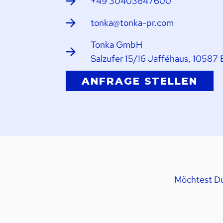
+49 30403647600
tonka@tonka-pr.com
Tonka GmbH
Salzufer 15/16 Jafféhaus, 10587 
ANFRAGE STELLEN
Möchtest Du 