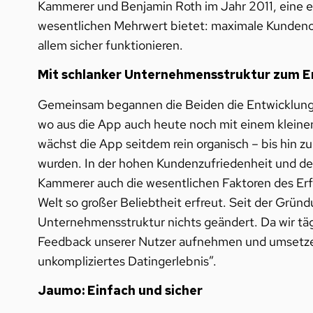
Kammerer und Benjamin Roth im Jahr 2011, eine 
wesentlichen Mehrwert bietet: maximale Kundenori
allem sicher funktionieren.
Mit schlanker Unternehmensstruktur zum E
Gemeinsam begannen die Beiden die Entwicklung 
wo aus die App auch heute noch mit einem klein
wächst die App seitdem rein organisch – bis hin zu
wurden. In der hohen Kundenzufriedenheit und d
Kammerer auch die wesentlichen Faktoren des Erfo
Welt so großer Beliebtheit erfreut. Seit der Grün
Unternehmensstruktur nichts geändert. Da wir tägl
Feedback unserer Nutzer aufnehmen und umsetzen
unkompliziertes Datingerlebnis”.
Jaumo: Einfach und sicher