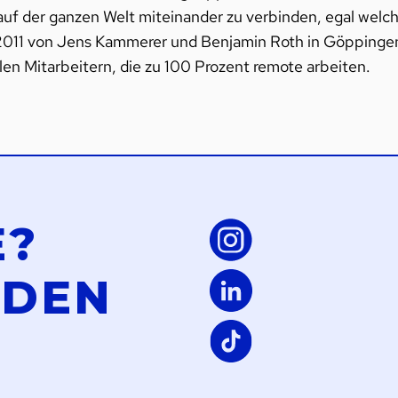
 auf der ganzen Welt miteinander zu verbinden, egal welc
 2011 von Jens Kammerer und Benjamin Roth in Göppinge
en Mitarbeitern, die zu 100 Prozent remote arbeiten.
E?
LDEN