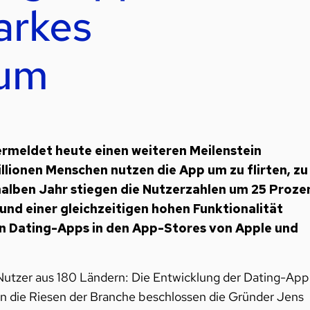
arkes
tum
ermeldet heute einen weiteren Meilenstein
illionen Menschen nutzen die App um zu flirten, zu
 halben Jahr stiegen die Nutzerzahlen um 25 Proze
und einer gleichzeitigen hohen Funktionalität
 Dating-Apps in den App-Stores von Apple und
 Nutzer aus 180 Ländern: Die Entwicklung der Dating-App
n die Riesen der Branche beschlossen die Gründer Jens