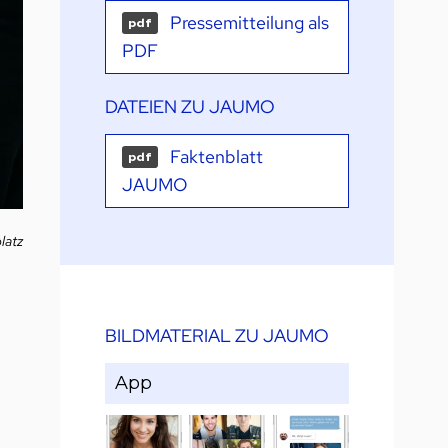
Pressemitteilung als
pdf
PDF
DATEIEN ZU JAUMO
Faktenblatt
pdf
JAUMO
latz
BILDMATERIAL ZU JAUMO
App