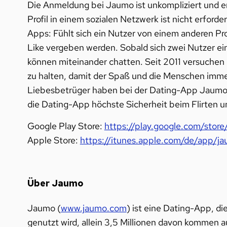
Die Anmeldung bei Jaumo ist unkompliziert und er
Profil in einem sozialen Netzwerk ist nicht erforde
Apps: Fühlt sich ein Nutzer von einem anderen Pr
Like vergeben werden. Sobald sich zwei Nutzer ei
können miteinander chatten. Seit 2011 versuchen
zu halten, damit der Spaß und die Menschen im
Liebesbetrüger haben bei der Dating-App Jaumo
die Dating-App höchste Sicherheit beim Flirten 
Google Play Store:
https://play.google.com/stor
Apple Store:
https://itunes.apple.com/de/app/j
Über Jaumo
Jaumo (
www.jaumo.com
) ist eine Dating-App, d
genutzt wird, allein 3,5 Millionen davon kommen 