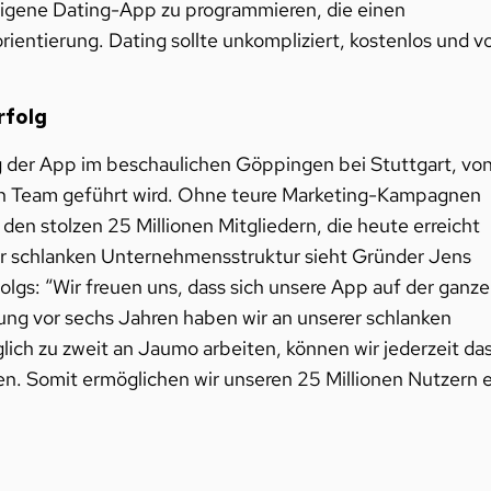
eigene Dating-App zu programmieren, die einen
entierung. Dating sollte unkompliziert, kostenlos und v
rfolg
der App im beschaulichen Göppingen bei Stuttgart, vo
en Team geführt wird. Ohne teure Marketing-Kampagnen
 den stolzen 25 Millionen Mitgliedern, die heute erreicht
er schlanken Unternehmensstruktur sieht Gründer Jens
lgs: “Wir freuen uns, dass sich unsere App auf der ganz
dung vor sechs Jahren haben wir an unserer schlanken
ich zu zweit an Jaumo arbeiten, können wir jederzeit da
. Somit ermöglichen wir unseren 25 Millionen Nutzern e