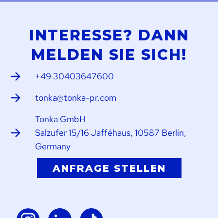
INTERESSE? DANN
MELDEN SIE SICH!
+49 30403647600
tonka@tonka-pr.com
Tonka GmbH
Salzufer 15/16 Jafféhaus, 10587 Berlin,
Germany
ANFRAGE STELLEN