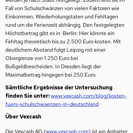
Fall von Schulschwänzen von vielen Faktoren wie
Einkommen, Wiederholungstaten und Fehltagen
rund um die Ferienzeit abhängig. Den festgelegten
Höchstbetrag gibt es in Berlin: Hier könnte ein
Fehltag theoretisch bis zu 2.500 Euro kosten. Mit
deutlichem Abstand folgt Leipzig mit einer
Obergrenze von 1.250 Euro bei
Bußgeldbescheiden. In Dresden liegt der
Maximalbetrag hingegen bei 250 Euro.
Sämtliche Ergebnisse der Untersuchung
finden Sie unter:
www.vexcash.com/blog/kosten-
fuers-schulschwaenzen-in-deutschland
Über Vexcash
Die Vexcash AG (
www.vexcash.com
) ist ein Anbieter