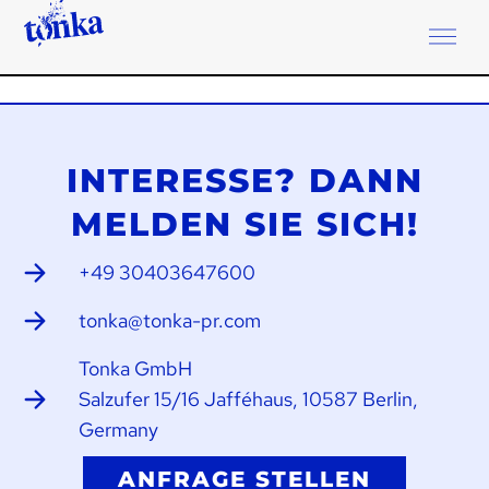
Leah Moll
INTERESSE? DANN
MELDEN SIE SICH!
+49 30403647600
tonka@tonka-pr.com
Tonka GmbH
Salzufer 15/16 Jafféhaus, 10587 Berlin,
Germany
ANFRAGE STELLEN