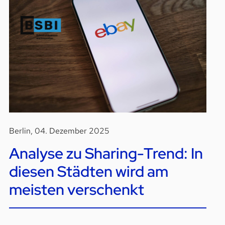
Berlin, 04. Dezember 2025
Analyse zu Sharing-Trend: In
diesen Städten wird am
meisten verschenkt