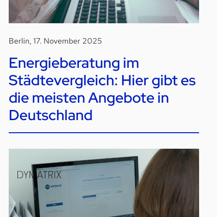
Berlin, 17. November 2025
Energieberatung im
Städtevergleich: Hier gibt es
die meisten Angebote in
Deutschland