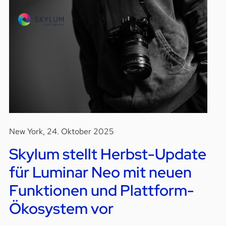
New York, 24. Oktober 2025
Skylum stellt Herbst-Update
für Luminar Neo mit neuen
Funktionen und Plattform-
Ökosystem vor