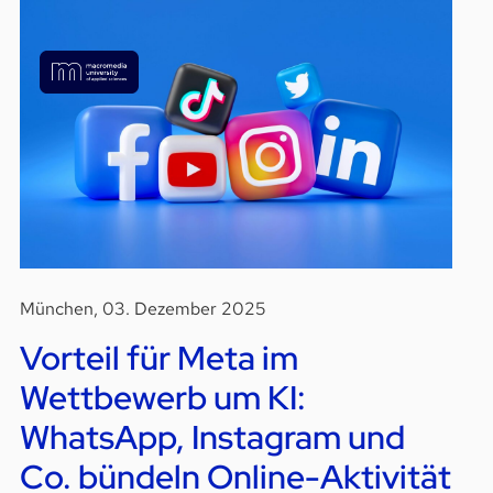
München, 03. Dezember 2025
Vorteil für Meta im
Wettbewerb um KI:
WhatsApp, Instagram und
Co. bündeln Online-Aktivität