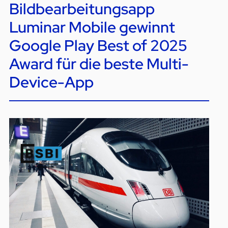
Bildbearbeitungsapp
Luminar Mobile gewinnt
Google Play Best of 2025
Award für die beste Multi-
Device-App