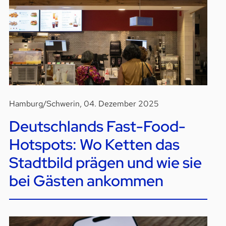
Hamburg/Schwerin, 04. Dezember 2025
Deutschlands Fast-Food-
Hotspots: Wo Ketten das
Stadtbild prägen und wie sie
bei Gästen ankommen