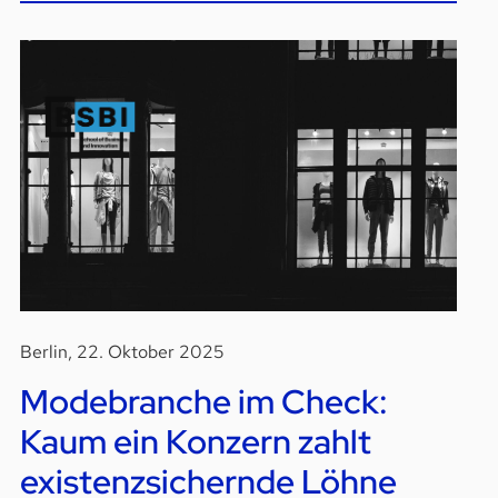
Berlin, 22. Oktober 2025
Modebranche im Check:
Kaum ein Konzern zahlt
existenzsichernde Löhne