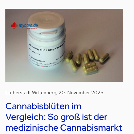
Lutherstadt Wittenberg, 20. November 2025
Cannabisblüten im
Vergleich: So groß ist der
medizinische Cannabismarkt