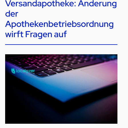
Versandapotheke: Änderung
der
Apothekenbetriebsordnung
wirft Fragen auf