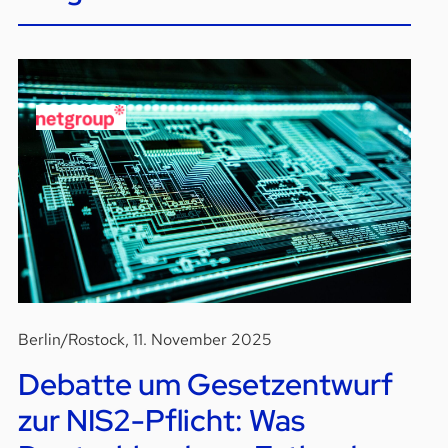
Berlin/Rostock, 11. November 2025
Debatte um Gesetzentwurf
zur NIS2-Pflicht: Was