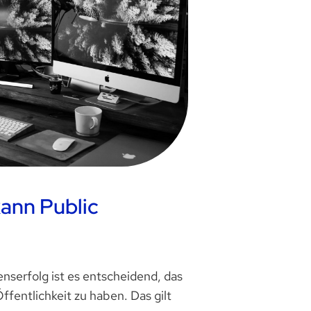
kann Public
serfolg ist es entscheidend, das
Öffentlichkeit zu haben. Das gilt