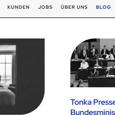
KUNDEN
JOBS
ÜBER UNS
BLOG
Tonka Press
Bundesminis