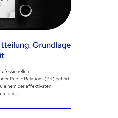
tteilung: Grundlage
it
rofessionellen
 oder Public Relations (PR) gehört
zu einem der effektivsten
re bei ...