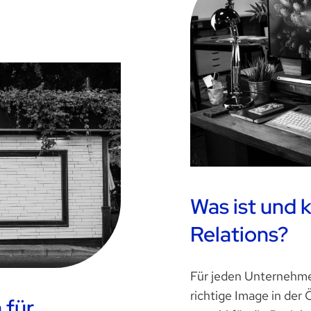
Was ist und 
Relations?
Für jeden Unternehmen
richtige Image in der 
 für