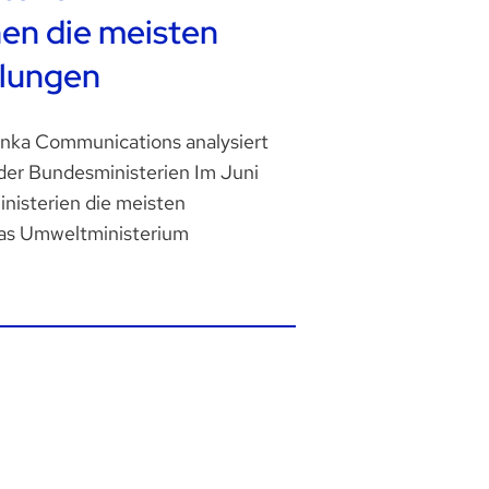
hen die meisten
ilungen
nka Communications analysiert
 der Bundesministerien Im Juni
inisterien die meisten
as Umweltministerium