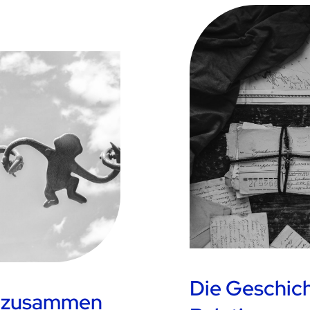
Die Geschich
 zusammen