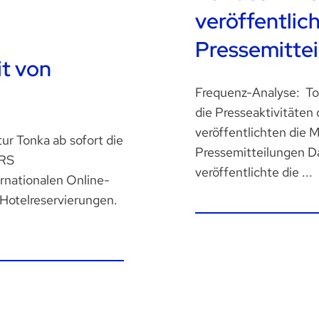
veröffentlic
Pressemitte
it von
Frequenz-Analyse: To
die Presseaktivitäten
veröffentlichten die M
ur Tonka ab sofort die
Pressemitteilungen D
URS
veröffentlichte die ...
rnationalen Online-
Hotelreservierungen.