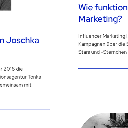
Wie funktion
Marketing?
Influencer Marketing i
um Joschka
Kampagnen über die S
Stars und -Sternchen 
r 2018 die
ionsagentur Tonka
gemeinsam mit