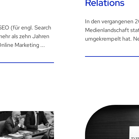
Relations
In den vergangenen 20
EO (für engl. Search
Medienlandschaft sta
mehr als zehn Jahren
umgekrempelt hat. Neb
line Marketing ...