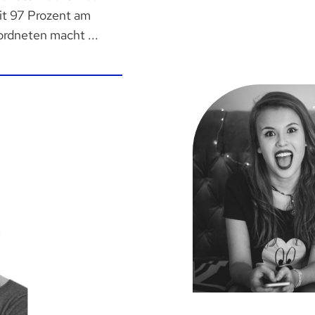
it 97 Prozent am
ordneten macht ...