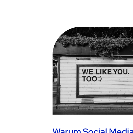
Warum Social Media